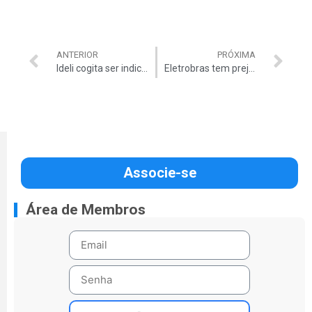
ANTERIOR
PRÓXIMA
Ideli cogita ser indicada para o TCU
Eletrobras tem prejuízo de R$ 6,29 bi em 2013
Associe-se
Área de Membros