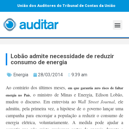
União dos Auditores do Tribunal de Contas da União
Lobão admite necessidade de reduzir
consumo de energia
Energia
28/03/2014
9:39 am
Ao contrário dos últimos meses,
em que garantia zero risco de faltar
, o ministro de Minas e Energia, Edison Lobão,
energia no País
mudou o discurso. Em entrevista ao
Wall Street Journal
, ele
admitiu, pela primeira vez, a hipótese de o governo lançar uma
campanha para encorajar a população a reduzir o consumo de
energia elétrica, voluntariamente. A medida pode ajudar a