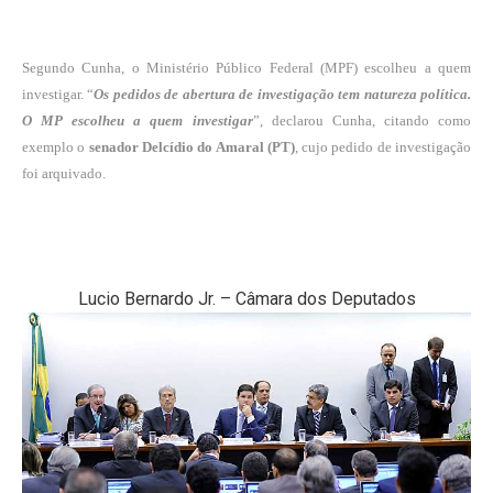
Segundo Cunha, o Ministério Público Federal (MPF) escolheu a quem
investigar. “
Os pedidos de abertura de investigação tem natureza política.
O MP escolheu a quem investigar
”, declarou Cunha, citando como
exemplo o
senador Delcídio do Amaral (PT)
, cujo pedido de investigação
foi arquivado.
Lucio Bernardo Jr. – Câmara dos Deputados