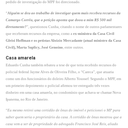
pedido de investigação do MPF foi direcionado.
“
Alguém se deu ao trabalho de investigar quem mais recebeu recursos da
Camargo Corrêa, que a petição aponta que doou a mim R$ 500 mil
diretamente?
”, questionou Cunha, citando o nome de outros parlamentares
que receberam recursos da empresa, como a
ex-ministra da Casa Civil
Gleisi Hoffman e os petistas Aloizio Mercadante (atual ministro da Casa
Civil), Marta Suplicy, José Genoíno
, entre outros.
Casa amarela
Eduardo Cunha também rebateu a tese de que teria recebido recursos do
policial federal Jayme Alves de Oliveira Filho, o “Careca”, que atuaria
como um dos funcionários do doleiro Alberto Youssef. Segundo o MPF, em
um primeiro depoimento o policial afirmou ter entregado três vezes
dinheiro em uma casa amarela, no condomínio que achava se chamar Nova
Ipanema, no Rio de Janeiro.
“
Eu mesmo retirei uma certidão de ônus do imóvel e peticionei o MP para
saber quem seria o proprietário da casa. A certidão de ônus mostrou que a
casa vem a ser de propriedade do advogado Francisco José Reis, aliado