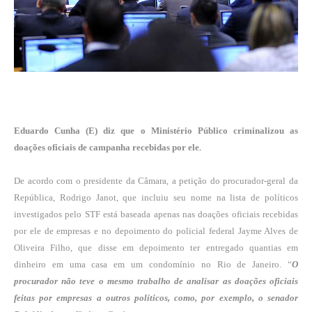
Eduardo Cunha (E) diz que o Ministério Público criminalizou as
.
doações oficiais de campanha recebidas por ele
De acordo com o presidente da Câmara, a petição do procurador-geral da
República, Rodrigo Janot, que incluiu seu nome na lista de políticos
investigados pelo STF está baseada apenas nas doações oficiais recebidas
por ele de empresas e no depoimento do policial federal Jayme Alves de
Oliveira Filho, que disse em depoimento ter entregado quantias em
dinheiro em uma casa em um condomínio no Rio de Janeiro. “
O
procurador não teve o mesmo trabalho de analisar as doações oficiais
feitas por empresas a outros políticos, como, por exemplo, o senador