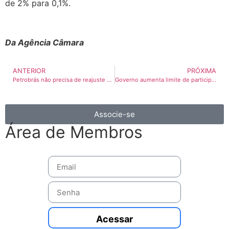
de 2% para 0,1%.
Da Agência Câmara
ANTERIOR
PRÓXIMA
Petrobrás não precisa de reajuste para bancar Libra
Governo aumenta limite de participação estrangeira no BB
Associe-se
Área de Membros
Acessar