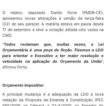
O relator, deputado Danilo Forte (PMDB-CE),
apresentou novas alterações à versão de terça-feira
(22) do seu parecer. A matéria estava em pauta desde
17 de setembro e teve a votação adiada oito vezes na
CMO.
“
Todos reclamam que, muitas vezes, a Lei
Orçamentária é uma peça de ficção. Fizemos a LDO
para orientar o Executivo a ter maior resolução e
velocidade na aplicação do Orçamento da União
”,
afirmou Forte.
Orçamento impositivo
A principal mudança é a adequação da LDO à nova
redação da Proposta de Emenda à Constituição (PEC
565/2006, na Câmara, e 22-A/2000, no Senado) do