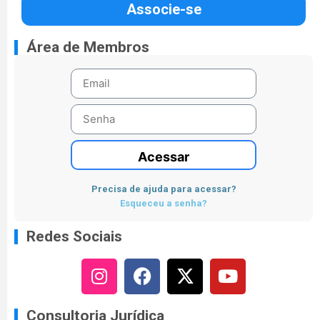
Associe-se
Área de Membros
Acessar
Precisa de ajuda para acessar?
Esqueceu a senha?
Redes Sociais
Consultoria Jurídica