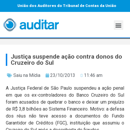
União dos Auditores do Tribunal de Contas da União
Justiça suspende ação contra donos do
Cruzeiro do Sul
Saiu na Mídia
23/10/2013
11:46 am
A Justiça Federal de São Paulo suspendeu a ação penal
em que os ex-controladores do Banco Cruzeiro do Sul
foram acusados de quebrar o banco e deixar um prejuízo
de R$ 3,8 bilhões ao Sistema Financeiro. Motivo: a defesa
dos réus não teve acesso a documentos do Fundo
Garantidor de Créditos (FGC), instituição que assumiu o
Cruzeiro do Sul após a descoberta de fraudes.