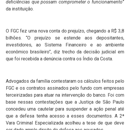
deficiências que possam comprometer o funcionamento
”
da instituição.
O FGC fez uma nova conta do prejuízo, chegando a R$ 3,8
bilhões. “O prejuízo se estende aos depositantes,
investidores, ao Sistema Financeiro e ao ambiente
econômico brasileiro”, diz trecho da decisão judicial em
que foi recebida a denúncia contra os Índio da Costa.
Advogados da família contestaram os cálculos feitos pelo
FGC e os contratos assinados pelo fundo com empresas
terceirizadas para atuar na intervenção do banco. Foi com
base nessas contestações que a Justiça de São Paulo
concedeu uma cautelar para suspender a ação penal até
que a defesa tenha acesso a esses documentos. A 2ª
Vara Criminal Especializada acolheu a tese de que deve
ser dado amplo direito de defesa aos acusados.