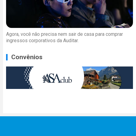
Agora, você não precisa nem sair de casa para comprar
ingressos corporativos da Auditar.
Convênios