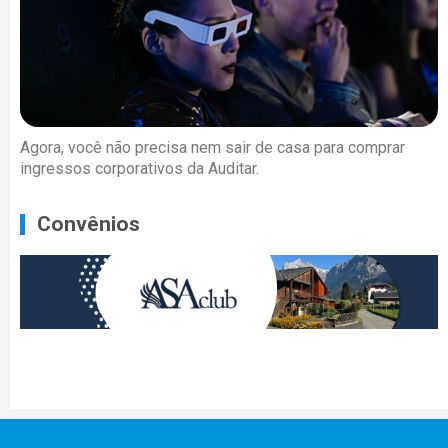
Agora, você não precisa nem sair de casa para comprar
ingressos corporativos da Auditar.
Convênios