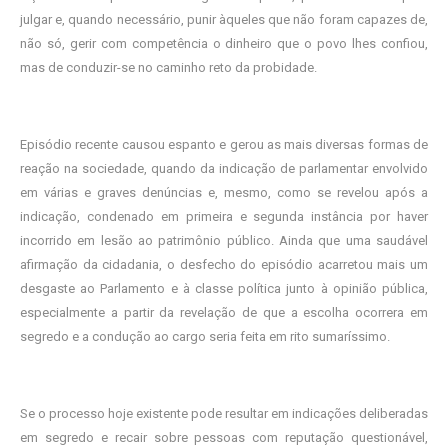
julgar e, quando necessário, punir àqueles que não foram capazes de,
não só, gerir com competência o dinheiro que o povo lhes confiou,
mas de conduzir-se no caminho reto da probidade.
Episódio recente causou espanto e gerou as mais diversas formas de
reação na sociedade, quando da indicação de parlamentar envolvido
em várias e graves denúncias e, mesmo, como se revelou após a
indicação, condenado em primeira e segunda instância por haver
incorrido em lesão ao patrimônio público. Ainda que uma saudável
afirmação da cidadania, o desfecho do episódio acarretou mais um
desgaste ao Parlamento e à classe política junto à opinião pública,
especialmente a partir da revelação de que a escolha ocorrera em
segredo e a condução ao cargo seria feita em rito sumaríssimo.
Se o processo hoje existente pode resultar em indicações deliberadas
em segredo e recair sobre pessoas com reputação questionável,