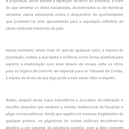
A população ainda assiste a repetição de erros do passado, e mais
do que lamentar as obras inacabadas, abandonadas ou de duvidosa
serventia, clama estarrecida contra o desperdício de oportunidades
que poderiam ter sido aproveitadas para a superação definitiva de
várias carências históricas do país.
Nesse momento, talvez mais do que em qualquer outro, a maioria da
população, ordeira e que rejeita a violência como forma aceitável para
exprimir a insatisfação com esse estado de coisas, volta os olhos
para os órgãos de controle, em especial para os Tribunais de Contas,
à espera de sinais de que algo pode e está sendo feito a respeito.
Assim, adquire ainda maior importância o processo de indicação e
escolha daqueles que recebem a missão institucional de fiscalizar e
julgar contas públicas. Ainda que sujeitos às mesmas fragilidades de
qualquer pessoa, os julgadores de contas públicas encontram-se
alçados a um patamar de exigência superior, pois a eles compete