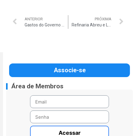
ANTERIOR
PRÓXIMA
Gastos do Governo com a Copa chegam a R$ 35 bilhões
Refinaria Abreu e Lima custará até 3 vezes mais que no resto do mundo
Associe-se
Área de Membros
Acessar