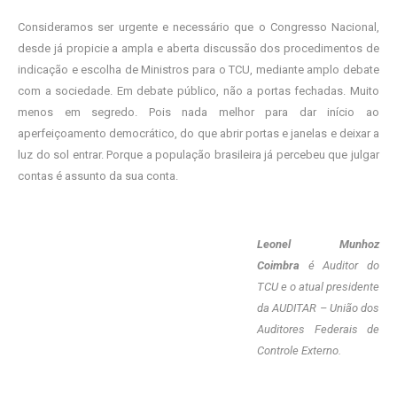
Consideramos ser urgente e necessário que o Congresso Nacional,
desde já propicie a ampla e aberta discussão dos procedimentos de
indicação e escolha de Ministros para o TCU, mediante amplo debate
com a sociedade. Em debate público, não a portas fechadas. Muito
menos em segredo. Pois nada melhor para dar início ao
aperfeiçoamento democrático, do que abrir portas e janelas e deixar a
luz do sol entrar. Porque a população brasileira já percebeu que julgar
contas é assunto da sua conta.
Leonel Munhoz
Coimbra
é Auditor do
TCU e o atual presidente
da AUDITAR – União dos
Auditores Federais de
Controle Externo.