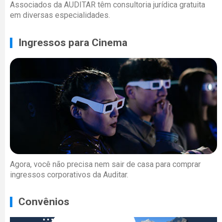
Associados da AUDITAR têm consultoria jurídica gratuita
em diversas especialidades.
Ingressos para Cinema
Agora, você não precisa nem sair de casa para comprar
ingressos corporativos da Auditar.
Convênios