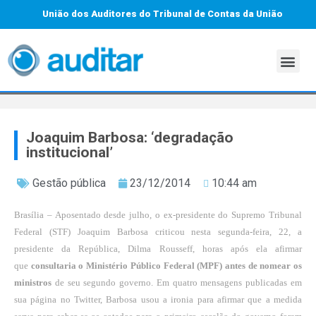
União dos Auditores do Tribunal de Contas da União
Joaquim Barbosa: ‘degradação
institucional’
Gestão pública
23/12/2014
10:44 am
Brasília – Aposentado desde julho, o ex-presidente do Supremo Tribunal
Federal (STF) Joaquim Barbosa criticou nesta segunda-feira, 22, a
presidente da República, Dilma Rousseff, horas após ela afirmar
que
consultaria o Ministério Público Federal (MPF) antes de nomear os
ministros
de seu segundo governo. Em quatro mensagens publicadas em
sua página no Twitter, Barbosa usou a ironia para afirmar que a medida