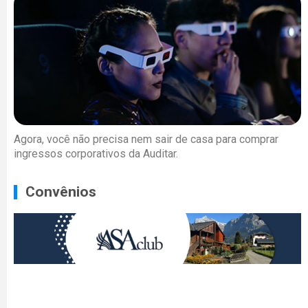
Agora, você não precisa nem sair de casa para comprar
ingressos corporativos da Auditar.
Convênios