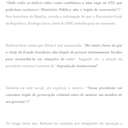
“
Onde estão os áulicos tidos como candidatos a uma vaga no STF, que
poderiam esclarecer: Ministério Público não é órgão de assessoria!!!
“.
Nos bastidores de Brasília, circula a informação de que o Procurador-Geral
da República, Rodrigo Janot, chefe do MPF, trabalha para ser nomeado.
Barbosa disse ainda que Dilma é mal assessorada. “
Há sinais claros de que
a chefe do Estado brasileiro não dispõe de pessoas minimamente lúcidas
para aconselhá-la em situações de crise
“. Segundo ele, a atitude da
presidente reeleita é sintoma de “
degradação institucional
“.
Também na rede social, ele explicou o motivo: “
Nossa presidente vai
consultar órgão de persecução criminal antes de nomear um membro de
seu governo!!!
“
Ao longo deste ano, Barbosa foi sondado por integrantes da oposição a