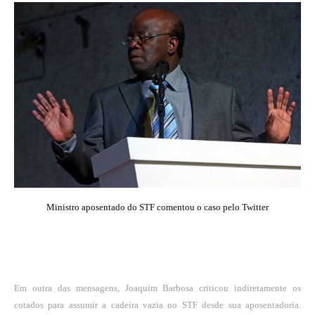
Ministro aposentado do STF comentou o caso pelo Twitter
Em outra das mensagens, Joaquim Barbosa criticou indiretamente os
cotados para assumir a cadeira vazia no STF desde sua aposentadoria.