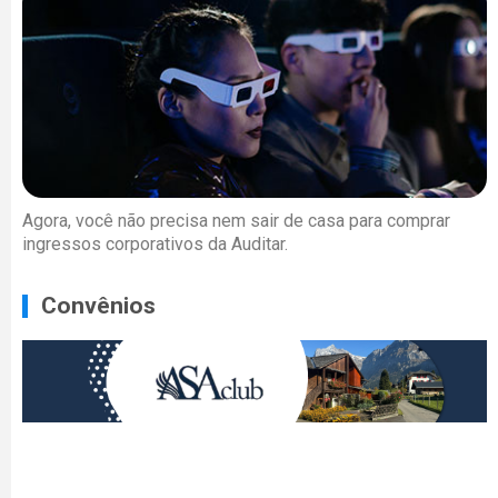
Agora, você não precisa nem sair de casa para comprar
ingressos corporativos da Auditar.
Convênios