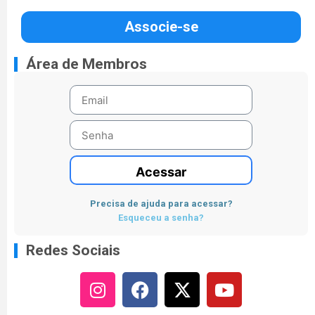
Associe-se
Área de Membros
Acessar
Precisa de ajuda para acessar?
Esqueceu a senha?
Redes Sociais