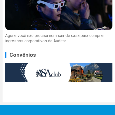
Agora, você não precisa nem sair de casa para comprar
ingressos corporativos da Auditar.
Convênios