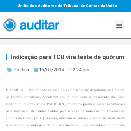
União dos Auditores do Tribunal de Contas da União
Indicação para TCU vira teste de quórum
Política
15/07/2014
2:24 pm
BRASÍLIA — Preocupados com a baixa presença de deputados na Câmara,
os líderes partidários decidiram em reunião com o presidente da Casa,
Henrique Eduardo Alves (PMDB-RN), inverter a pauta e iniciar as votações
pela indicação de Bruno Dantas para a vaga de ministro do Tribunal de
Contas da União (TCU). A ideia, afirmam os líderes, é testar na tarde desta
terça-feira o quórum para decidir se colocam ou não em votação a proposta