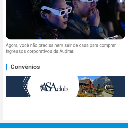
Agora, você não precisa nem sair de casa para comprar
ingressos corporativos da Auditar.
Convênios