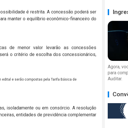
Ingre
ossibilidade é restrita. A concessão poderá ser
ara manter o equilíbrio econômico-financeiro do
cas de menor valor levarão as concessões
erá o critério de escolha dos concessionários,
Agora, vo
para comp
Auditar.
edital e serão compostas pela Tarifa Básica de
Conv
as, isoladamente ou em consórcio. A resolução
inanceiras, entidades de previdência complementar