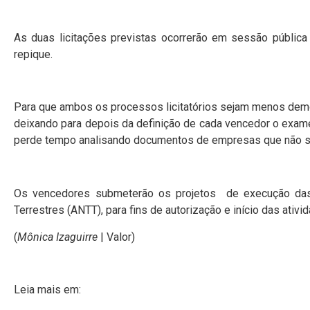
As duas licitações previstas ocorrerão em sessão públi
repique.
Para que ambos os processos licitatórios sejam menos demo
deixando para depois da definição de cada vencedor o exam
perde tempo analisando documentos de empresas que não se
Os vencedores submeterão os projetos de execução das 
Terrestres (ANTT), para fins de autorização e início das ati
(
Mônica Izaguirre
| Valor)
Leia mais em: