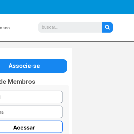
nosco
Associe-se
 de Membros
Acessar