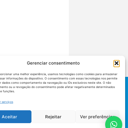
Gerenciar consentimento
porcionar uma melhor experiência, usamos tecnologias como cookies para armazenar
ssar informações do dispositivo. O consentimento com essas tecnologias nos permite
r dados como comportamento da navegação ou IDs exclusivos neste site. O não
mento ou a revogação do consentimento pode afetar negativamente determinados
 e funções.
r serviços
Aceitar
Rejeitar
Ver preferências