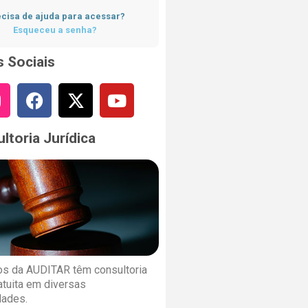
cisa de ajuda para acessar?
Esqueceu a senha?
 Sociais
ltoria Jurídica
s da AUDITAR têm consultoria
ratuita em diversas
dades.