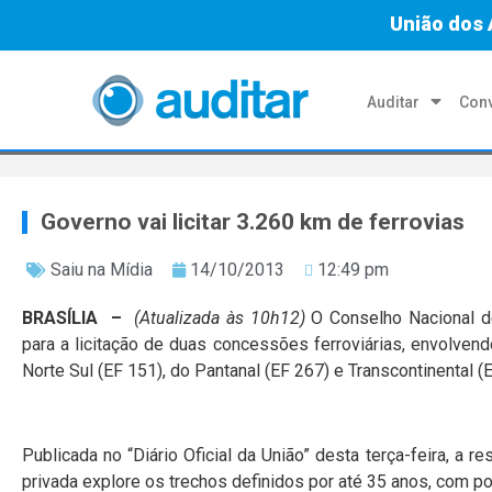
União dos 
Auditar
Conv
Governo vai licitar 3.260 km de ferrovias
Saiu na Mídia
14/10/2013
12:49 pm
BRASÍLIA –
(Atualizada às 10h12)
O Conselho Nacional d
para a licitação de duas concessões ferroviárias, envolven
Norte Sul (EF 151), do Pantanal (EF 267) e Transcontinental (
Publicada no “Diário Oficial da União” desta terça-feira, a 
privada explore os trechos definidos por até 35 anos, com po