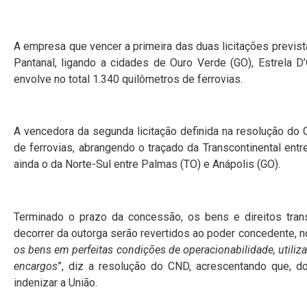
A empresa que vencer a primeira das duas licitações prevista
Pantanal, ligando a cidades de Ouro Verde (GO), Estrela
envolve no total 1.340 quilômetros de ferrovias.
A vencedora da segunda licitação definida na resolução do
de ferrovias, abrangendo o traçado da Transcontinental ent
ainda o da Norte-Sul entre Palmas (TO) e Anápolis (GO).
Terminado o prazo da concessão, os bens e direitos tran
decorrer da outorga serão revertidos ao poder concedente, no
os bens em perfeitas condições de operacionabilidade, utili
encargos
”, diz a resolução do CND, acrescentando que, do
indenizar a União.