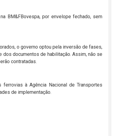
ca na BM&FBovespa, por envelope fechado, sem
rados, o governo optou pela inversão de fases,
e dos documentos de habilitação. Assim, não se
rão contratadas.
ferrovias à Agência Nacional de Transportes
vidades de implementação.