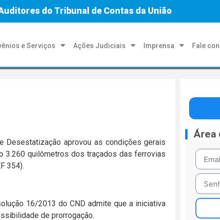
Auditores do Tribunal de Contas da União
ênios e Serviços
Ações Judiciais
Imprensa
Fale co
Área
e Desestatização aprovou as condições gerais
do 3.260 quilômetros dos traçados das ferrovias
EF 354).
resolução 16/2013 do CND admite que a iniciativa
ssibilidade de prorrogação.