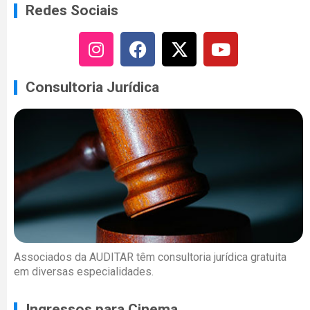
Redes Sociais
Consultoria Jurídica
Associados da AUDITAR têm consultoria jurídica gratuita
em diversas especialidades.
Ingressos para Cinema