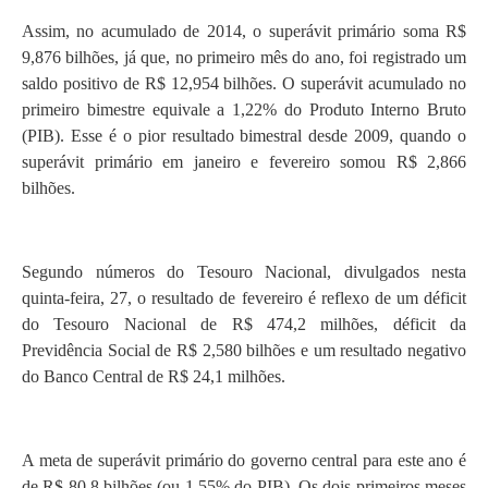
Assim, no acumulado de 2014, o superávit primário soma R$
9,876 bilhões, já que, no primeiro mês do ano, foi registrado um
saldo positivo de R$ 12,954 bilhões. O superávit acumulado no
primeiro bimestre equivale a 1,22% do Produto Interno Bruto
(PIB). Esse é o pior resultado bimestral desde 2009, quando o
superávit primário em janeiro e fevereiro somou R$ 2,866
bilhões.
Segundo números do Tesouro Nacional, divulgados nesta
quinta-feira, 27, o resultado de fevereiro é reflexo de um déficit
do Tesouro Nacional de R$ 474,2 milhões, déficit da
Previdência Social de R$ 2,580 bilhões e um resultado negativo
do Banco Central de R$ 24,1 milhões.
A meta de superávit primário do governo central para este ano é
de R$ 80,8 bilhões (ou 1,55% do PIB). Os dois primeiros meses