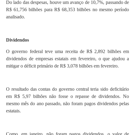
Do lado das despesas, houve um avanço de 10,7%, passando de
R$ 61,756 bilhões para R$ 68,353 bilhões no mesmo período
analisado.
Dividendos
O governo federal teve uma receita de R$ 2,892 bilhões em
dividendos de empresas estatais em fevereiro, o que ajudou a
mitigar o déficit primário de R$ 3,078 bilhões em fevereiro.
O resultado das contas do governo central teria sido deficitário
em R$ 5,97 bilhões não fosse o repasse de dividendos. No
mesmo mês do ano passado, não foram pagos dividendos pelas
estatais.
Como, em janeiro, não foram pagos dividendos, o valor de