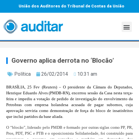
União dos Auditores do Tribunal de Contas da União
Governo aplica derrota no ‘Blocão’
Política
26/02/2014
10:31 am
BRASÍLIA, 25 Fev (Reuters) – O presidente da Câmara do Deputados,
Henrique Eduardo Alves (PMDB-RN), encerrou sessão da Casa nesta terça-
feira e impediu a votação de pedido de investigação do envolvimento da
Petrobras com empresa holandesa acusada de pagar subornos, cuja
aprovação serviria como demonstração de força do bloco de insatisfeitos
que inclui partidos da base aliada.
O “blocão”, liderado pelo PMDB e formado por outras siglas como PP, PR,
Pros, PDT, PSC e PTB e o oposicionista Solidariedade, foi construído para