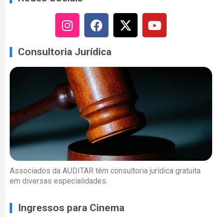
Consultoria Jurídica
Associados da AUDITAR têm consultoria jurídica gratuita
em diversas especialidades.
Ingressos para Cinema