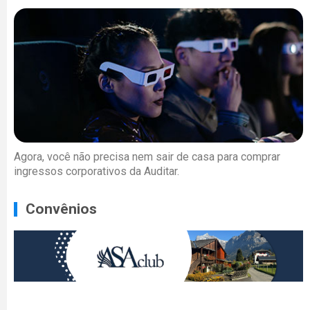
Agora, você não precisa nem sair de casa para comprar
ingressos corporativos da Auditar.
Convênios