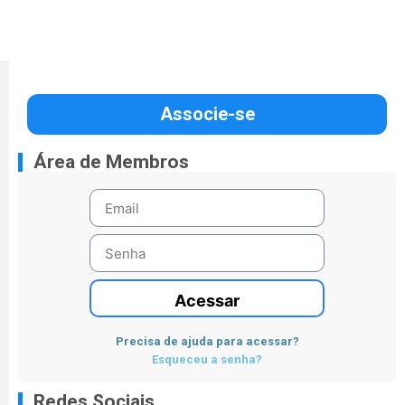
Associe-se
Área de Membros
Acessar
Precisa de ajuda para acessar?
Esqueceu a senha?
Redes Sociais