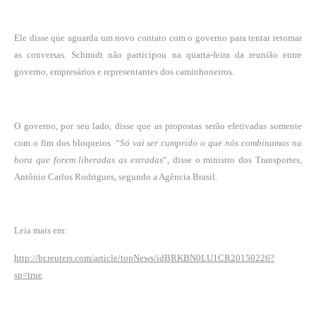
Ele disse que aguarda um novo contato com o governo para tentar retomar
as conversas. Schmidt não participou na quarta-feira da reunião entre
governo, empresários e representantes dos caminhoneiros.
O governo, por seu lado, disse que as propostas serão efetivadas somente
com o fim dos bloqueios. “
Só vai ser cumprido o que nós combinamos na
hora que forem liberadas as estradas
“, disse o ministro dos Transportes,
Antônio Carlos Rodrigues, segundo a Agência Brasil.
Leia mais em:
http://br.reuters.com/article/topNews/idBRKBN0LU1CR20150226?
sp=true