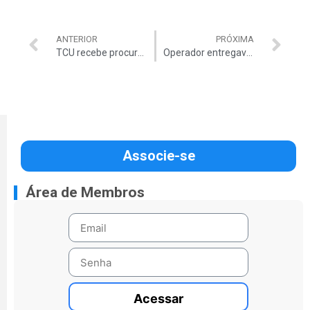
ANTERIOR
PRÓXIMA
TCU recebe procuradores da Lava Jato
Operador entregava ‘dinheiro vivo’ a Duque
Associe-se
Área de Membros
Acessar