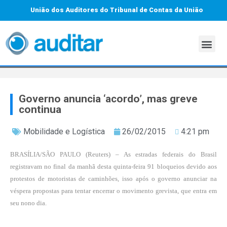
União dos Auditores do Tribunal de Contas da União
Governo anuncia ‘acordo’, mas greve
continua
Mobilidade e Logística
26/02/2015
4:21 pm
BRASÍLIA/SÃO PAULO (Reuters) – As estradas federais do Brasil
registravam no final da manhã desta quinta-feira 91 bloqueios devido aos
protestos de motoristas de caminhões, isso após o governo anunciar na
véspera propostas para tentar encerrar o movimento grevista, que entra em
seu nono dia.