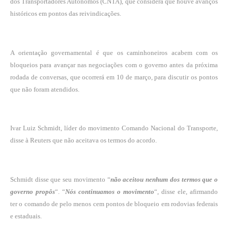
dos Transportadores Autônomos (CNTA), que considera que houve avanços
históricos em pontos das reivindicações.
A orientação governamental é que os caminhoneiros acabem com os
bloqueios para avançar nas negociações com o governo antes da próxima
rodada de conversas, que ocorrerá em 10 de março, para discutir os pontos
que não foram atendidos.
Ivar Luiz Schmidt, líder do movimento Comando Nacional do Transporte,
disse à Reuters que não aceitava os termos do acordo.
Schmidt disse que seu movimento “
não aceitou nenhum dos termos que o
governo propôs
“. “
Nós continuamos o movimento
“, disse ele, afirmando
ter o comando de pelo menos cem pontos de bloqueio em rodovias federais
e estaduais.