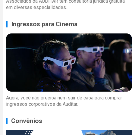
Associados da AUDITAR têm consultoria jurídica gratuita
em diversas especialidades.
Ingressos para Cinema
Agora, você não precisa nem sair de casa para comprar
ingressos corporativos da Auditar.
Convênios