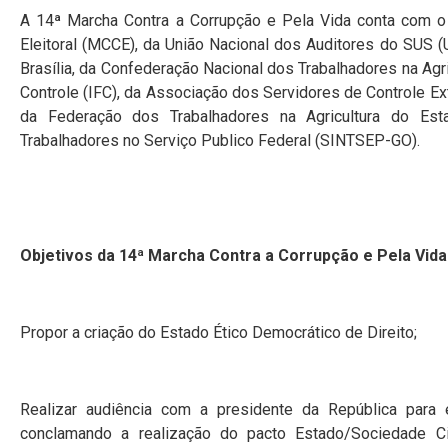
A 14ª Marcha Contra a Corrupção e Pela Vida conta com 
Eleitoral (MCCE), da União Nacional dos Auditores do SUS 
Brasília, da Confederação Nacional dos Trabalhadores na Agri
Controle (IFC), da Associação dos Servidores de Controle Ex
da Federação dos Trabalhadores na Agricultura do Es
Trabalhadores no Serviço Publico Federal (SINTSEP-GO).
Objetivos da 14ª Marcha Contra a Corrupção e Pela Vida
Propor a criação do Estado Ético Democrático de Direito;
Realizar audiência com a presidente da República para
conclamando a realização do pacto Estado/Sociedade Civ