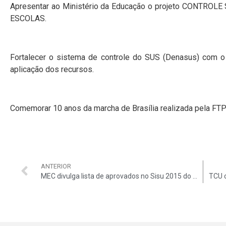
Apresentar ao Ministério da Educação o projeto CONTR
ESCOLAS.
Fortalecer o sistema de controle do SUS (Denasus) com o 
aplicação dos recursos.
Comemorar 10 anos da marcha de Brasília realizada pela FT
ANTERIOR
MEC divulga lista de aprovados no Sisu 2015 do meio do ano