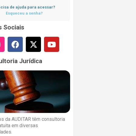
cisa de ajuda para acessar?
Esqueceu a senha?
 Sociais
ltoria Jurídica
s da AUDITAR têm consultoria
ratuita em diversas
dades.