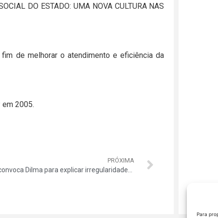
OLE SOCIAL DO ESTADO: UMA NOVA CULTURA NAS
fim de melhorar o atendimento e eficiência da
P em 2005.
PRÓXIMA
TCU convoca Dilma para explicar irregularidades em contas em até 30 dias
Para pro