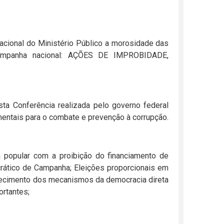
acional do Ministério Público a morosidade das
 campanha nacional: AÇÕES DE IMPROBIDADE,
a Conferência realizada pelo governo federal
mentais para o combate e prevenção à corrupção.
 popular com a proibição do financiamento de
ático de Campanha; Eleições proporcionais em
talecimento dos mecanismos da democracia direta
rtantes;