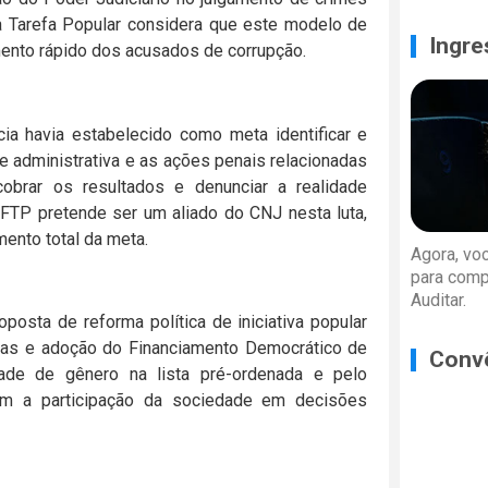
a Tarefa Popular considera que este modelo de
Ingre
amento rápido dos acusados de corrupção.
ia havia estabelecido como meta identificar e
e administrativa e as ações penais relacionadas
cobrar os resultados e denunciar a realidade
FTP pretende ser um aliado do CNJ nesta luta,
mento total da meta.
Agora, vo
para comp
Auditar.
oposta de reforma política de iniciativa popular
sas e adoção do Financiamento Democrático de
Conv
dade de gênero na lista pré-ordenada e pelo
om a participação da sociedade em decisões