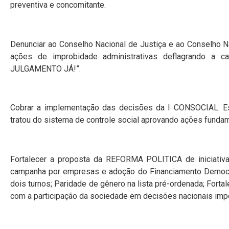
preventiva e concomitante.
Denunciar ao Conselho Nacional de Justiça e ao Conselho N
ações de improbidade administrativas deflagrando a
JULGAMENTO JÁ!”.
Cobrar a implementação das decisões da I CONSOCIAL. Est
tratou do sistema de controle social aprovando ações funda
Fortalecer a proposta da REFORMA POLITICA de iniciativa
campanha por empresas e adoção do Financiamento Democr
dois turnos; Paridade de gênero na lista pré-ordenada; For
com a participação da sociedade em decisões nacionais impo