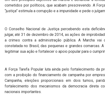
cometidos por políticos, que acabam prescrevendo. A Forç
“justiça” estimula a corrupção e a impunidade e pede o julg
O Conselho Nacional de Justiça percebendo esta deficiênc
julgar, até 31 de dezembro de 2014, as ações de improbidad
a crimes contra a administração pública. A Marcha vai 
constatada no Brasil, das pequenas e grandes comarcas. A 
legitimar sua ação e fortalecer o apoio popular para o cumpri
A Força Tarefa Popular luta ainda pelo fortalecimento da pr
com a proibição do financiamento de campanha por empre
Campanha, eleições proporcionais em dois turnos, pari
fortalecimento dos mecanismos da democracia direta c
nacionais importantes.