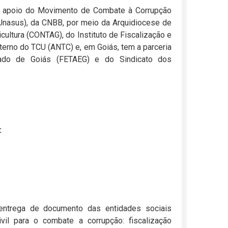
o apoio do Movimento de Combate à Corrupção
(Unasus), da CNBB, por meio da Arquidiocese de
cultura (CONTAG), do Instituto de Fiscalização e
terno do TCU (ANTC) e, em Goiás, tem a parceria
tado de Goiás (FETAEG) e do Sindicato dos
:
 entrega de documento das entidades sociais
il para o combate a corrupção: fiscalização