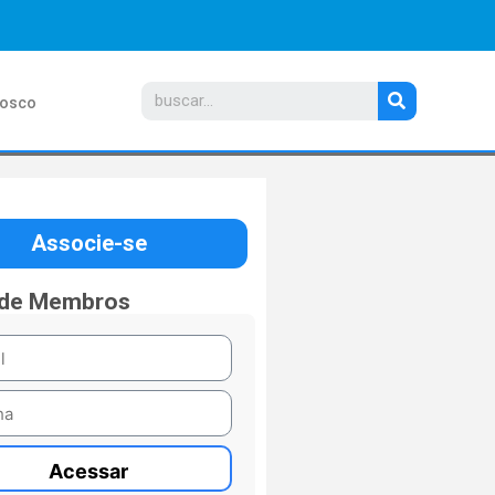
nosco
Associe-se
 de Membros
Acessar