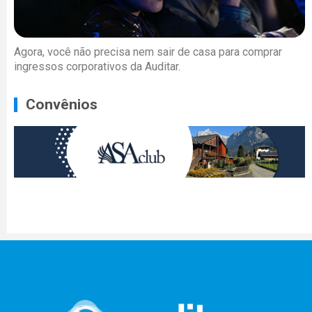
Agora, você não precisa nem sair de casa para comprar
ingressos corporativos da Auditar.
Convênios