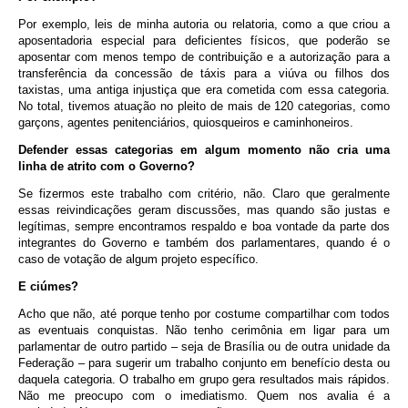
Por exemplo, leis de minha autoria ou relatoria, como a que criou a
aposentadoria especial para deficientes físicos, que poderão se
aposentar com menos tempo de contribuição e a autorização para a
transferência da concessão de táxis para a viúva ou filhos dos
taxistas, uma antiga injustiça que era cometida com essa categoria.
No total, tivemos atuação no pleito de mais de 120 categorias, como
garçons, agentes penitenciários, quiosqueiros e caminhoneiros.
Defender essas categorias em algum momento não cria uma
linha de atrito com o Governo?
Se fizermos este trabalho com critério, não. Claro que geralmente
essas reivindicações geram discussões, mas quando são justas e
legítimas, sempre encontramos respaldo e boa vontade da parte dos
integrantes do Governo e também dos parlamentares, quando é o
caso de votação de algum projeto específico.
E ciúmes?
Acho que não, até porque tenho por costume compartilhar com todos
as eventuais conquistas. Não tenho cerimônia em ligar para um
parlamentar de outro partido – seja de Brasília ou de outra unidade da
Federação – para sugerir um trabalho conjunto em benefício desta ou
daquela categoria. O trabalho em grupo gera resultados mais rápidos.
Não me preocupo com o imediatismo. Quem nos avalia é a