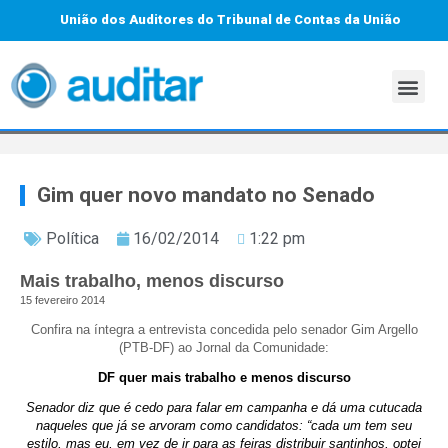
União dos Auditores do Tribunal de Contas da União
Gim quer novo mandato no Senado
Política
16/02/2014
1:22 pm
Mais trabalho, menos discurso
15 fevereiro 2014
Confira na íntegra a entrevista concedida pelo senador Gim Argello
(PTB-DF) ao Jornal da Comunidade:
DF quer mais trabalho e menos discurso
Senador diz que é cedo para falar em campanha e dá uma cutucada
naqueles que já se arvoram como candidatos: “cada um tem seu
estilo, mas eu, em vez de ir para as feiras distribuir santinhos, optei