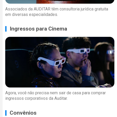
Associados da AUDITAR têm consultoria jurídica gratuita
em diversas especialidades.
Ingressos para Cinema
Agora, você não precisa nem sair de casa para comprar
ingressos corporativos da Auditar.
Convênios