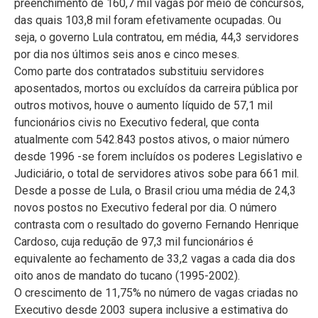
preenchimento de 160,7 mil vagas por meio de concursos,
das quais 103,8 mil foram efetivamente ocupadas. Ou
seja, o governo Lula contratou, em média, 44,3 servidores
por dia nos últimos seis anos e cinco meses.
Como parte dos contratados substituiu servidores
aposentados, mortos ou excluídos da carreira pública por
outros motivos, houve o aumento líquido de 57,1 mil
funcionários civis no Executivo federal, que conta
atualmente com 542.843 postos ativos, o maior número
desde 1996 -se forem incluídos os poderes Legislativo e
Judiciário, o total de servidores ativos sobe para 661 mil.
Desde a posse de Lula, o Brasil criou uma média de 24,3
novos postos no Executivo federal por dia. O número
contrasta com o resultado do governo Fernando Henrique
Cardoso, cuja redução de 97,3 mil funcionários é
equivalente ao fechamento de 33,2 vagas a cada dia dos
oito anos de mandato do tucano (1995-2002).
O crescimento de 11,75% no número de vagas criadas no
Executivo desde 2003 supera inclusive a estimativa do