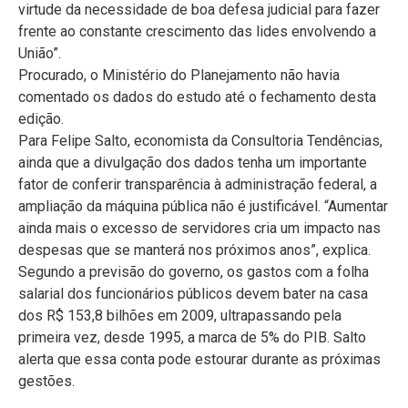
virtude da necessidade de boa defesa judicial para fazer
frente ao constante crescimento das lides envolvendo a
União”.
Procurado, o Ministério do Planejamento não havia
comentado os dados do estudo até o fechamento desta
edição.
Para Felipe Salto, economista da Consultoria Tendências,
ainda que a divulgação dos dados tenha um importante
fator de conferir transparência à administração federal, a
ampliação da máquina pública não é justificável. “Aumentar
ainda mais o excesso de servidores cria um impacto nas
despesas que se manterá nos próximos anos”, explica.
Segundo a previsão do governo, os gastos com a folha
salarial dos funcionários públicos devem bater na casa
dos R$ 153,8 bilhões em 2009, ultrapassando pela
primeira vez, desde 1995, a marca de 5% do PIB. Salto
alerta que essa conta pode estourar durante as próximas
gestões.