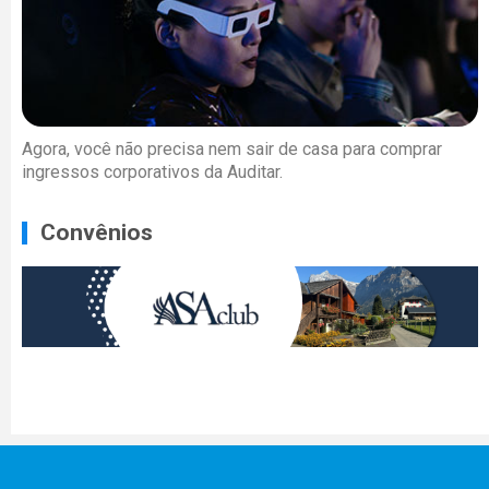
Agora, você não precisa nem sair de casa para comprar
ingressos corporativos da Auditar.
Convênios