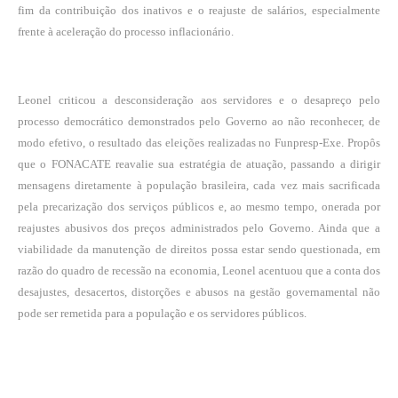
fim da contribuição dos inativos e o reajuste de salários, especialmente
frente à aceleração do processo inflacionário.
Leonel criticou a desconsideração aos servidores e o desapreço pelo
processo democrático demonstrados pelo Governo ao não reconhecer, de
modo efetivo, o resultado das eleições realizadas no Funpresp-Exe. Propôs
que o FONACATE reavalie sua estratégia de atuação, passando a dirigir
mensagens diretamente à população brasileira, cada vez mais sacrificada
pela precarização dos serviços públicos e, ao mesmo tempo, onerada por
reajustes abusivos dos preços administrados pelo Governo. Ainda que a
viabilidade da manutenção de direitos possa estar sendo questionada, em
razão do quadro de recessão na economia, Leonel acentuou que a conta dos
desajustes, desacertos, distorções e abusos na gestão governamental não
pode ser remetida para a população e os servidores públicos.