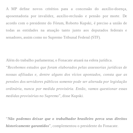
A MP define novos critérios para a concessão do auxílio-doença,
aposentadoria por invalidez, auxílio-reclusão e pensão por morte. De
acordo com o presidente do Fórum, Roberto Kupski, é preciso a união de
todas as entidades na atuação tanto junto aos deputados federais e
senadores, assim como no Supremo Tribunal Federal (STF).
Além do trabalho parlamentar, o Fonacate atuará na esfera jurídica.
“
Recebemos estudos que foram elaborados pelas assessorias jurídicas de
nossas afiliadas e, dentre alguns dos vícios apontados, consta que as
pensões dos servidores públicos somente pode ser alterada por legislação
ordinária, nunca por medida provisória. Então, vamos questionar essas
medidas provisórias no Supremo
”, disse Kupski.
“
Não podemos deixar que o trabalhador brasileiro perca seus direitos
historicamente garantidos
”, complementou o presidente do Fonacate.