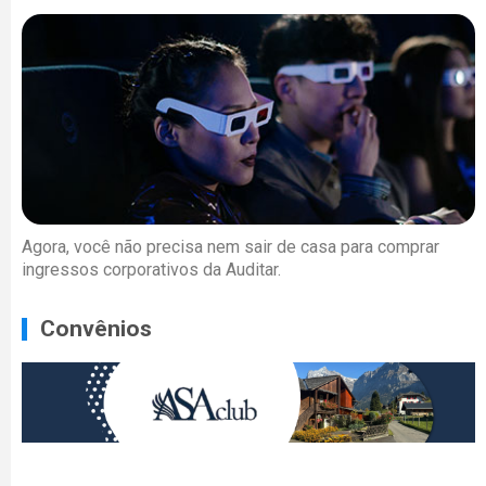
Agora, você não precisa nem sair de casa para comprar
ingressos corporativos da Auditar.
Convênios