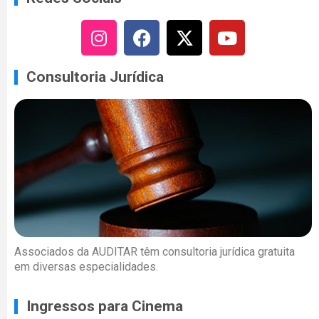
Consultoria Jurídica
Associados da AUDITAR têm consultoria jurídica gratuita
em diversas especialidades.
Ingressos para Cinema