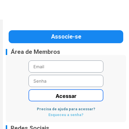
Associe-se
Área de Membros
Acessar
Precisa de ajuda para acessar?
Esqueceu a senha?
Redes Sociais