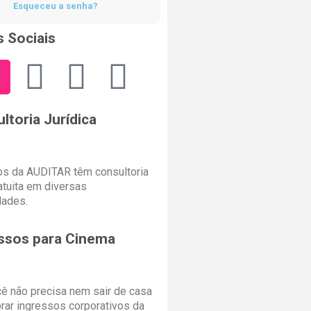
Esqueceu a senha?
 Sociais
ltoria Jurídica
s da AUDITAR têm consultoria
ratuita em diversas
dades.
ssos para Cinema
cê não precisa nem sair de casa
rar ingressos corporativos da