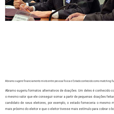
Abramo sugere financiamento misto entre pessoa física e Estado conhecido como matching f
Abramo sugeriu formatos alternativos de doações. Um deles é conhecido c
o mesmo valor que ele conseguir somar a partir de pequenas doações feitas
candidato de seus eleitores, por exemplo, o estado forneceria o mesmo m
mais próximo do eleitor e que o eleitor tivesse mais estímulo para cobrar o