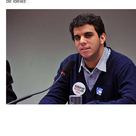
de ideias”.