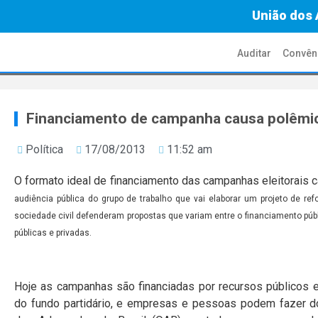
União dos 
Auditar
Convên
Financiamento de campanha causa polêmi
Política
17/08/2013
11:52 am
O formato ideal de financiamento das campanhas eleitorais 
audiência pública do grupo de trabalho que vai elaborar um projeto de re
sociedade civil defenderam propostas que variam entre o financiamento pú
públicas e privadas.
Hoje as campanhas são financiadas por recursos públicos 
do
fundo partidário
, e empresas e pessoas podem fazer do