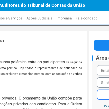
Auditores do Tribunal de Contas da União
ios e Serviços
Ações Judiciais
Imprensa
Fale conosco
ca
Área
causou polêmica entre os participantes
da segunda
forma política. Deputados e representantes de entidades da
blico exclusivo e modelos mistos, com associação de verbas
e privados. O orçamento da União compõe parte
ações privadas aos candidatos. Para a Ordem
Pre