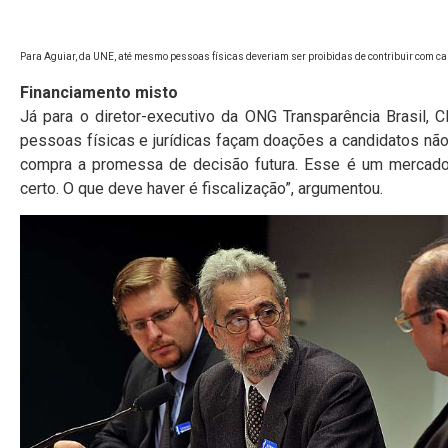
P
ara Aguiar, da UNE, até mesmo pessoas físicas deveriam ser proibidas de contribuir com 
Financiamento misto
Já para o diretor-executivo da ONG Transparência Brasil, C
pessoas físicas e jurídicas façam doações a candidatos não
compra a promessa de decisão futura. Esse é um mercado c
certo. O que deve haver é fiscalização”, argumentou.