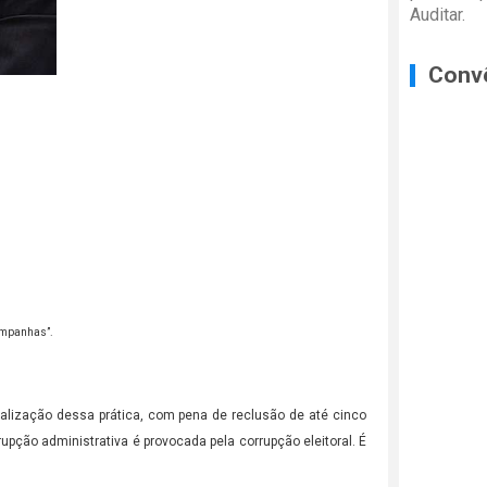
Auditar.
Conv
campanhas”.
inalização dessa prática, com pena de reclusão de até cinco
upção administrativa é provocada pela corrupção eleitoral. É