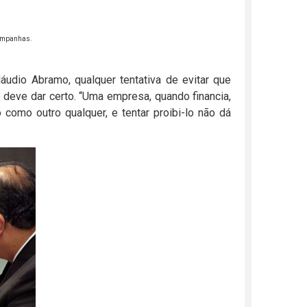
campanhas.
láudio Abramo, qualquer tentativa de evitar que
 deve dar certo. “Uma empresa, quando financia,
omo outro qualquer, e tentar proibi-lo não dá