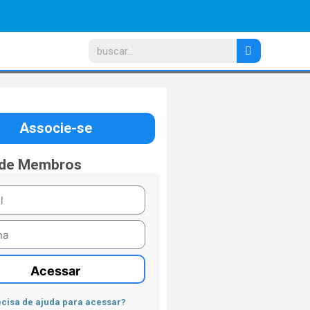
Associe-se
 de Membros
Acessar
cisa de ajuda para acessar?