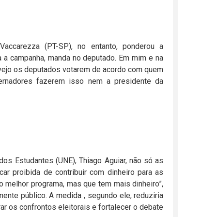
Vaccarezza (PT-SP), no entanto, ponderou a
ara a campanha, manda no deputado. Em mim e na
 vejo os deputados votarem de acordo com quem
ernadores fazerem isso nem a presidente da
 dos Estudantes (UNE), Thiago Aguiar, não só as
r proibida de contribuir com dinheiro para as
 melhor programa, mas que tem mais dinheiro”,
ente público. A medida , segundo ele, reduziria
rar os confrontos eleitorais e fortalecer o debate