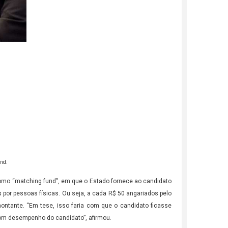
und.
omo “matching fund”, em que o Estado fornece ao candidato
 por pessoas físicas. Ou seja, a cada R$ 50 angariados pelo
ontante. “Em tese, isso faria com que o candidato ficasse
 bom desempenho do candidato”, afirmou.