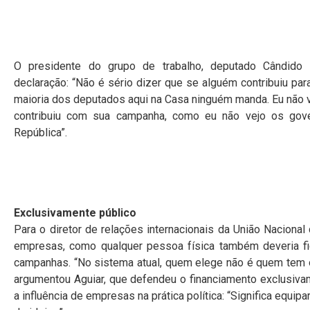
O presidente do grupo de trabalho, deputado Cândido 
declaração: “Não é sério dizer que se alguém contribuiu p
maioria dos deputados aqui na Casa ninguém manda. Eu não
contribuiu com sua campanha, como eu não vejo os gov
República”.
Exclusivamente público
Para o diretor de relações internacionais da União Nacional
empresas, como qualquer pessoa física também deveria fica
campanhas. “No sistema atual, quem elege não é quem tem o
argumentou Aguiar, que defendeu o financiamento exclusivam
a influência de empresas na prática política: “Significa equipa