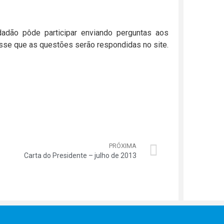
idadão pôde participar enviando perguntas aos
isse que as questões serão respondidas no site.
PRÓXIMA
Carta do Presidente – julho de 2013