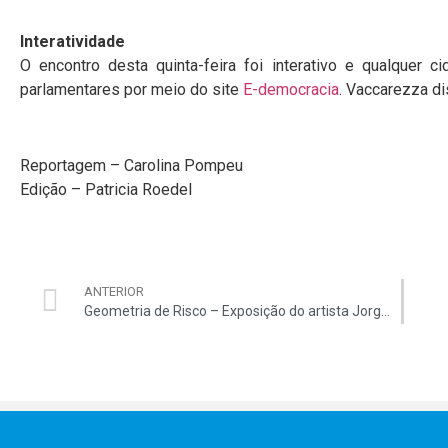
Interatividade
O encontro desta quinta-feira foi interativo e qualquer c
parlamentares por meio do site
E-democracia
. Vaccarezza d
Reportagem – Carolina Pompeu
Edição – Patricia Roedel
ANTERIOR
Geometria de Risco – Exposição do artista Jorge dos Anjos