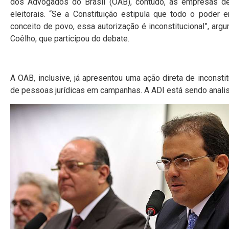
dos Advogados do Brasil (OAB), contudo, as empresas de
eleitorais. “Se a Constituição estipula que todo o pode
conceito de povo, essa autorização é inconstitucional”, ar
Coêlho, que participou do debate.
A OAB, inclusive, já apresentou uma
ação direta de inconsti
de pessoas jurídicas em campanhas. A ADI está sendo analis