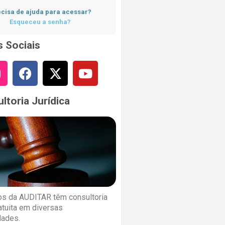
cisa de ajuda para acessar?
Esqueceu a senha?
 Sociais
ltoria Jurídica
s da AUDITAR têm consultoria
ratuita em diversas
dades.