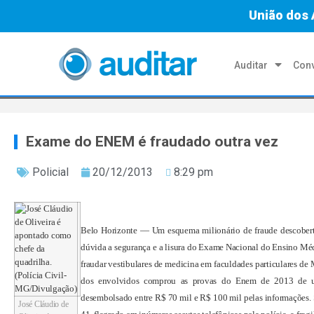
União dos 
Auditar
Conv
Exame do ENEM é fraudado outra vez
Policial
20/12/2013
8:29 pm
Belo Horizonte — Um esquema milionário de fraude descobert
dúvida a segurança e a lisura do Exame Nacional do Ensino Méd
fraudar vestibulares de medicina em faculdades particulares de 
dos envolvidos comprou as provas do Enem de 2013 de um 
desembolsado entre R$ 70 mil e R$ 100 mil pelas informações. 
José Cláudio de