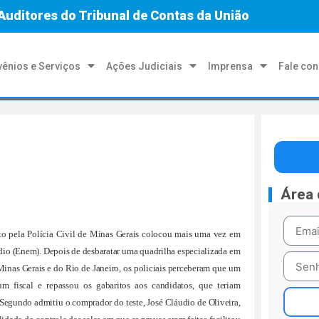
Auditores do Tribunal de Contas da União
ênios e Serviços
Ações Judiciais
Imprensa
Fale co
Área
o pela Polícia Civil de Minas Gerais colocou mais uma vez em
io (Enem). Depois de desbaratar uma quadrilha especializada em
Minas Gerais e do Rio de Janeiro, os policiais perceberam que um
fiscal e repassou os gabaritos aos candidatos, que teriam
Segundo admitiu o comprador do teste, José Cláudio de Oliveira,