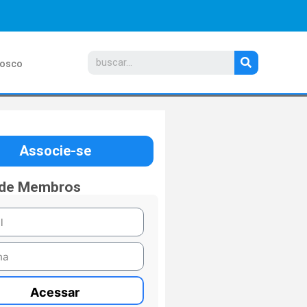
nosco
Associe-se
 de Membros
Acessar