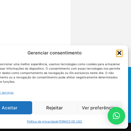
Gerenciar consentimento
porcionar uma melhor experiência, usamos tecnologias como cookies para armazenar
ssar informações do dispositivo. O consentimento com essas tecnologias nos permite
r dados como comportamento da navegação ou IDs exclusivos neste site. O não
mento ou a revogação do consentimento pode afetar negativamente determinados
 e funções.
r serviços
Aceitar
Rejeitar
Ver preferências
Política de privacidade
TERMOS DE USO