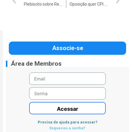
Plebiscito sobre Regimento Interno da Auditar
Oposição quer CPI na Petrobrás
Associe-se
Área de Membros
Acessar
Precisa de ajuda para acessar?
Esqueceu a senha?