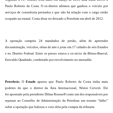
Paulo Roberto da Costa. O ex-diretor afirmou que ganhou o veículo por
serviços de consultoria prestados e que não há relação com o cargo então
ocupado na estatal. Costa disse ter deixado a Petrobrás em abril de 2012.
A operação cumpriu 24 mandados de prisão, além de apreender
documentação, veículos, obras de arte e joias em 17 cidades de seis Estados
e no Distrito Federal. Entre os presos estava o ex-sócio da Bônus-Banval,
Enivaldo Quadrado, condenado por envolvimento no mensalão.
Petrobrás.
O
Estado
apurou que Paulo Roberto da Costa tinha mais
poderes do que o diretor da Área Internacional,
Néstor Cerveró
. Ele
foi apontado pela presidente Dilma Rousseff como um dos responsáveis por
repassar ao Conselho de Administração da Petrobras um resumo “falho”
sobre a operação que balizou o voto dela pela compra da refinaria.