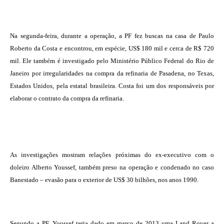
Na segunda-feira, durante a operação, a PF fez buscas na casa de Paulo
Roberto da Costa e encontrou, em espécie, US$ 180 mil e cerca de R$ 720
mil. Ele também é investigado pelo Ministério Público Federal do Rio de
Janeiro por irregularidades na
compra da refinaria de Pasadena
, no Texas,
Estados Unidos, pela estatal brasileira. Costa foi um dos responsáveis por
elaborar o contrato da compra da refinaria.
As investigações mostram relações próximas do ex-executivo com o
doleiro Alberto Youssef, também preso na operação e condenado no caso
Banestado – evasão para o exterior de US$ 30 bilhões, nos anos 1990.
Segundo a PF, Youssef teria dado em março de 2013 uma Land Rover a