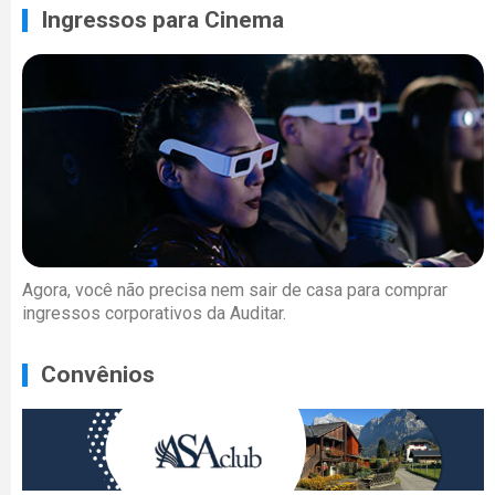
Ingressos para Cinema
Agora, você não precisa nem sair de casa para comprar
ingressos corporativos da Auditar.
Convênios