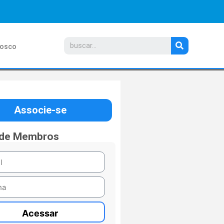
nosco
Associe-se
 de Membros
Acessar