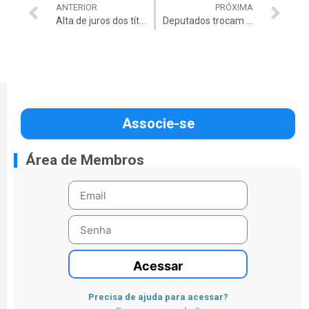
ANTERIOR
PRÓXIMA
Alta de juros dos títulos gera tensão na STN
Deputados trocam ofensas no plenário
Associe-se
Área de Membros
Acessar
Precisa de ajuda para acessar?