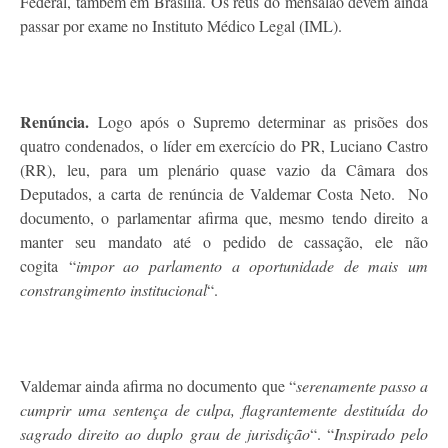
Federal, também em Brasília. Os réus do mensalão devem ainda
passar por exame no Instituto Médico Legal (IML).
Renúncia.
Logo após o Supremo determinar as prisões dos
quatro condenados, o líder em exercício do PR, Luciano Castro
(RR), leu, para um plenário quase vazio da Câmara dos
Deputados, a carta de renúncia de Valdemar Costa Neto. No
documento, o parlamentar afirma que, mesmo tendo direito a
manter seu mandato até o pedido de cassação, ele não
cogita “
impor ao parlamento a oportunidade de mais um
constrangimento institucional
“.
Valdemar ainda afirma no documento que “
serenamente passo a
cumprir uma sentença de culpa, flagrantemente destituída do
sagrado direito ao duplo grau de jurisdição
“. “
Inspirado pelo