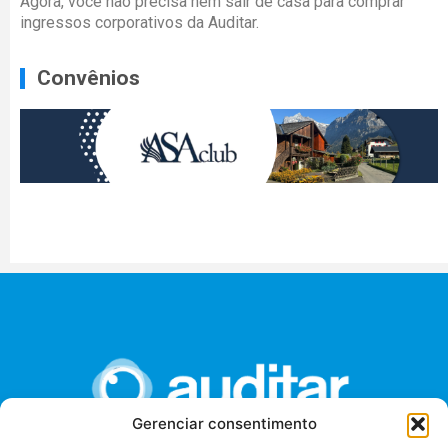
Agora, você não precisa nem sair de casa para comprar
ingressos corporativos da Auditar.
Convênios
Gerenciar consentimento