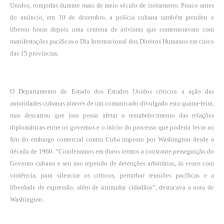
Unidos, rompidas durante mais de meio século de isolamento. Pouco antes
do anúncio, em 10 de dezembro, a polícia cubana também prendeu e
liberou horas depois uma centena de ativistas que comemoravam com
manifestações pacíficas o Dia Internacional dos Direitos Humanos em cinco
das 15 províncias.
O Departamento de Estado dos Estados Unidos criticou a ação das
autoridades cubanas através de um comunicado divulgado esta quarta-feira,
mas descartou que isso possa afetar o restabelecimento das relações
diplomáticas entre os governos e o início do processo que poderia levar ao
fim do embargo comercial contra Cuba imposto por Washington desde a
década de 1960. “Condenamos em duros termos a constante perseguição do
Governo cubano e seu uso repetido de detenções arbitrárias, às vezes com
violência, para silenciar os críticos, perturbar reuniões pacíficas e a
liberdade de expressão, além de intimidar cidadãos”, destacava a nota de
Washington.