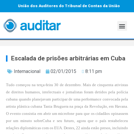
União dos Auditores do Tribunal de Contas da União
Escalada de prisões arbitrárias em Cuba
Internacional
02/01/2015
8:11 pm
Tudo começou na terça-feira 30 de dezembro. Mais de cinquenta ativistas
de direitos humanos, intelectuais e jornalistas foram detidos pela polícia
cubana quando planejavam participar de uma performance convocada pela
artista plástica cubana Tania Bruguera na praça da Revolução, em Havana.
O evento consistia em abrir um microfone para que os cidadãos opinassem
por um minuto sobre
Cuba e seu futuro
, agora que o país restabeleceu
relações diplomáticas com os EUA. Destes, 22 ainda estão presos, incluindo