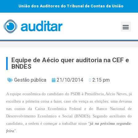
União dos Auditores do Tribunal de Contas da União
Equipe de Aécio quer auditoria na CEF e
BNDES
Gestão pública
21/10/2014
2:15 pm
A equipe econômica do candidato do PSDB à Presidência, Aécio Neves, já
escolheu a primeira coisa a fazer, caso ele vença as eleições: uma devassa
nas contas da Caixa Econômica Federal e do Banco Nacional de
Desenvolvimento Econômico e Social (BNDES). Segundo auxiliares do
candidato, a ordem é começar a trabalhar nisso “
já na próxima segunda-
feira
”.