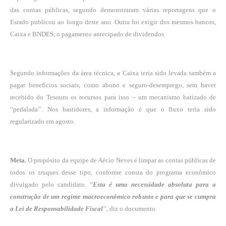
das contas públicas, segundo demonstraram várias reportagens que o
Estado publicou ao longo deste ano. Outra foi exigir dos mesmos bancos,
Caixa e BNDES, o pagamento antecipado de dividendos.
Segundo informações da área técnica, a Caixa teria sido levada também a
pagar benefícios sociais, como abono e seguro-desemprego, sem haver
recebido do Tesouro os recursos para isso – um mecanismo batizado de
“pedalada’’. Nos bastidores, a informação é que o fluxo teria sido
regularizado em agosto.
Meta.
O propósito da equipe de Aécio Neves é limpar as contas públicas de
todos os truques desse tipo, conforme consta do programa econômico
divulgado pelo candidato. “
Esta é uma necessidade absoluta para a
construção de um regime macroeconômico robusto e para que se cumpra
a Lei de Responsabilidade Fiscal
’’, diz o documento.