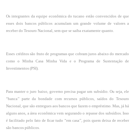
Os integrantes da equipe econômica do tucano estão convencidos de que
esses dois bancos públicos acumulam um grande volume de valores a
receber do Tesouro Nacional, sem que se saiba exatamente quanto.
Esses créditos são fruto de programas que cobram juros abaixo do mercado
como o Minha Casa Minha Vida e o Programa de Sustentação de
Investimentos (PSI).
Para manter o juro baixo, governo precisa pagar um subsídio. Ou seja, ele
“banca’’ parte da bondade com recursos públicos, saídos do Tesouro
Nacional, que são entregues aos bancos que fazem o empréstimo. Mas, já há
alguns anos, a área econômica vem segurando o repasse dos subsídios. Isso
é facilitado pelo fato de ficar tudo “em casa’’, pois quem deixa de receber
são bancos públicos.