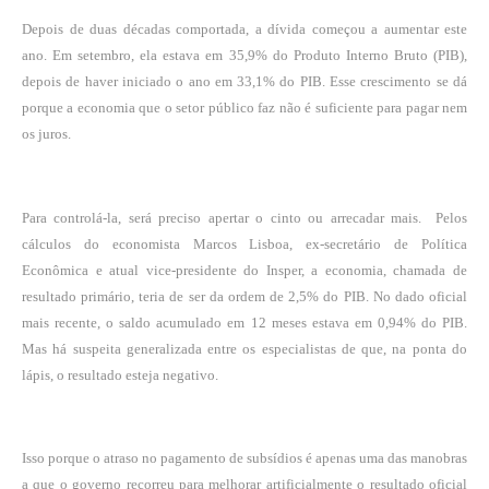
Depois de duas décadas comportada, a dívida começou a aumentar este
ano. Em setembro, ela estava em 35,9% do Produto Interno Bruto (PIB),
depois de haver iniciado o ano em 33,1% do PIB. Esse crescimento se dá
porque a economia que o setor público faz não é suficiente para pagar nem
os juros.
Para controlá-la, será preciso apertar o cinto ou arrecadar mais. Pelos
cálculos do economista Marcos Lisboa, ex-secretário de Política
Econômica e atual vice-presidente do Insper, a economia, chamada de
resultado primário, teria de ser da ordem de 2,5% do PIB. No dado oficial
mais recente, o saldo acumulado em 12 meses estava em 0,94% do PIB.
Mas há suspeita generalizada entre os especialistas de que, na ponta do
lápis, o resultado esteja negativo.
Isso porque o atraso no pagamento de subsídios é apenas uma das manobras
a que o governo recorreu para melhorar artificialmente o resultado oficial