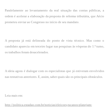
Paralelamente ao levantamento da real situação das contas públicas, a
ordem é acelerar a elaboração da proposta de reforma tributária, que Aécio
prometeu enviar ao Congresso no início de seu mandato.
A proposta já está delineada do ponto de vista técnico. Mas como o
candidato aparecia em terceiro lugar nas pesquisas às vésperas do 1.º turno,
os trabalhos foram desacelerados.
A ideia agora é dialogar com os especialistas que já estiveram envolvidos
nas tentativas anteriores. E, assim, saber quais são os principais obstáculos.
Leia mais em:
http://politica.estadao.com.br/noticias/eleicoes,tucanos-planejam-