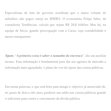
Especialistas de fora do governo acreditam que o maior volume de
subsídios não pagos esteja no BNDES. O economista Felipe Salto, da
consultoria Tendências, calcula que sejam R$ 28,8 bilhões. Mas há, na
equipe de Aécio, grande preocupação com a Caixa, cuja contabilidade é
menos transparente.
Ajuste
. “
A primeira coisa é saber o tamanho da encrenca
’’, diz um auxiliar
tucano. Essa informação é fundamental para dar aos agentes de mercado a
informação mais aguardada: o plano de voo do ajuste das contas públicas.
Em outras palavras, o que será feito para atingir o objetivo já anunciado de,
no prazo de dois a três anos, produzir um saldo nas contas públicas grande
o suficiente para conter o crescimento da dívida pública.