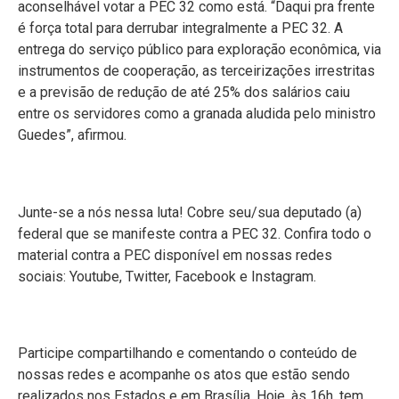
aconselhável votar a PEC 32 como está. “Daqui pra frente
é força total para derrubar integralmente a PEC 32. A
entrega do serviço público para exploração econômica, via
instrumentos de cooperação, as terceirizações irrestritas
e a previsão de redução de até 25% dos salários caiu
entre os servidores como a granada aludida pelo ministro
Guedes”, afirmou.
Junte-se a nós nessa luta! Cobre seu/sua deputado (a)
federal que se manifeste contra a PEC 32. Confira todo o
material contra a PEC disponível em nossas redes
sociais: Youtube, Twitter, Facebook e Instagram.
Participe compartilhando e comentando o conteúdo de
nossas redes e acompanhe os atos que estão sendo
realizados nos Estados e em Brasília. Hoje, às 16h, tem