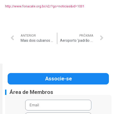
http://www.fonacate.org.br/v2/?go=noticias&id=1031
ANTERIOR
PRÓXIMA
Mais dois cubanos pedem refúgio ao Brasil
Aeroporto ‘padrão FIFA’?
Associe-se
Área de Membros