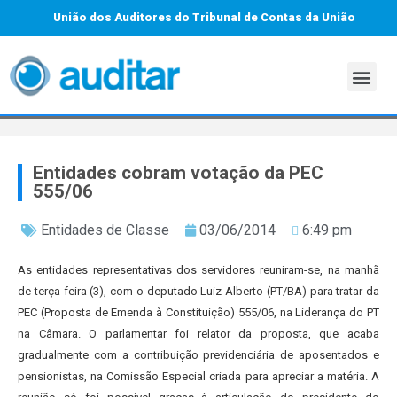
União dos Auditores do Tribunal de Contas da União
Entidades cobram votação da PEC
555/06
Entidades de Classe
03/06/2014
6:49 pm
As entidades representativas dos servidores reuniram-se, na manhã
de terça-feira (3), com o deputado Luiz Alberto (PT/BA) para tratar da
PEC (Proposta de Emenda à Constituição) 555/06, na Liderança do PT
na Câmara. O parlamentar foi relator da proposta, que acaba
gradualmente com a contribuição previdenciária de aposentados e
pensionistas, na Comissão Especial criada para apreciar a matéria. A