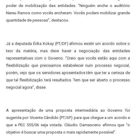
poder de mobilização das entidades. “Ninguém enche o auditório
Nereu Ramos como vocês encheram. Vocês podem mobilizar grande
quantidade de pessoas”, destacou.
Já a deputada Érika Kokay (PT/DF) afirmou existir um acordo sobre o
teor da matéria, mas deve haver a negociação das entidades
representativas com o Governo. “Creio que vocês estão aqui com a
flexibilização que precisamos estabelecer num processo negocial,
porém, vejo que os servidores aposentados têm que ter a certeza de
que tal flexibilização terá resultados. Tem que ser aberto o processo
negocial agora”, disse.
A apresentação de uma proposta intermediária ao Governo foi
sugerida por Vicente Cândido (PT/SP) para que chegue a um acordo e
que a PEC 555/06 seja votada. Cláudio Damasceno afirmou que “o
objetivo é buscar uma proposta o mais rapidamente possível”.