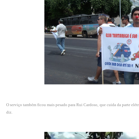
O serviço também ficou mais pesado para Rui Cardoso, que cuida da parte elétr
diz.