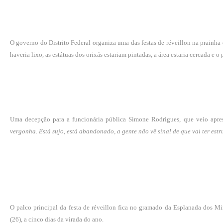
O governo do Distrito Federal organiza uma das festas de réveillon na prainha
haveria lixo, as estátuas dos orixás estariam pintadas, a área estaria cercada e o
Uma decepção para a funcionária pública Simone Rodrigues, que veio apres
vergonha. Está sujo, está abandonado, a gente não vê sinal de que vai ter estr
O palco principal da festa de réveillon fica no gramado da Esplanada dos Min
(26), a cinco dias da virada do ano.