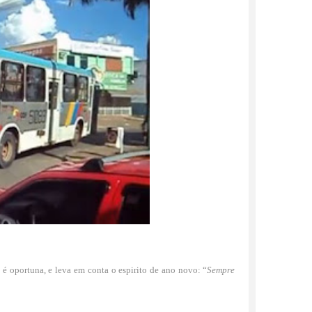
 é oportuna, e leva em conta o espirito de ano novo: “
Sempre