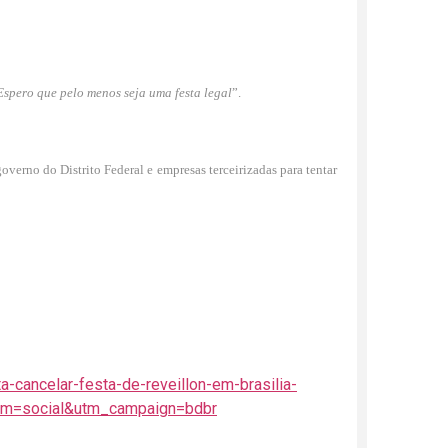
Espero que pelo menos seja uma festa legal
”.
overno do Distrito Federal e empresas terceirizadas para tentar
-cancelar-festa-de-reveillon-em-brasilia-
ium=social&utm_campaign=bdbr