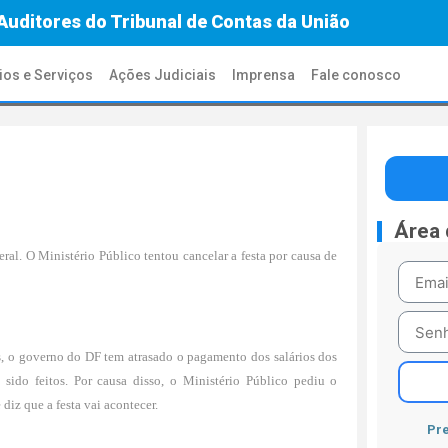
Auditores do Tribunal de Contas da União
ios e Serviços
Ações Judiciais
Imprensa
Fale conosco
Área
al. O Ministério Público tentou cancelar a festa por causa de
es, o governo do DF tem atrasado o pagamento dos salários dos
 sido feitos. Por causa disso, o Ministério Público pediu o
diz que a festa vai acontecer.
Pre