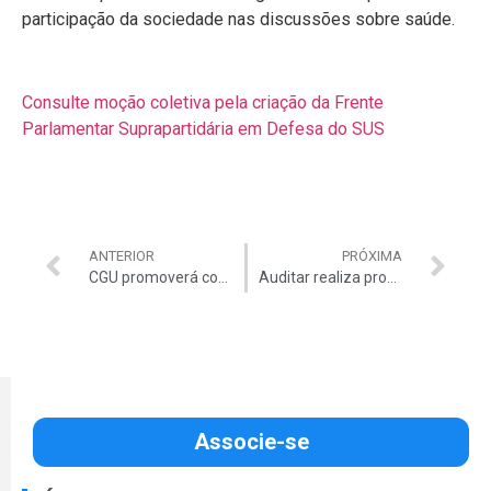
participação da sociedade nas discussões sobre saúde.
Consulte moção coletiva pela criação da Frente
Parlamentar Suprapartidária em Defesa do SUS
ANTERIOR
PRÓXIMA
CGU promoverá conferência sobre transparência e controle social
Auditar realiza processo para indicação de ministro do TCU
Associe-se