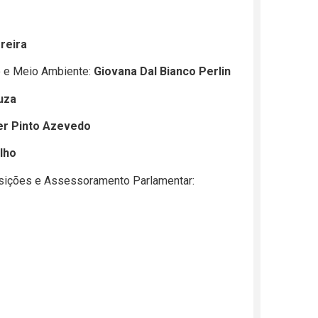
reira
ro e Meio Ambiente:
Giovana Dal Bianco Perlin
uza
er Pinto Azevedo
ilho
sições e Assessoramento Parlamentar: