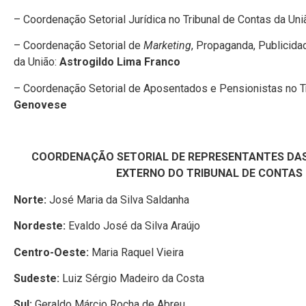
– Coordenação Setorial Jurídica no Tribunal de Contas da Uni
– Coordenação Setorial de
Marketing
, Propaganda, Publicida
da União:
Astrogildo Lima Franco
– Coordenação Setorial de Aposentados e Pensionistas no Tr
Genovese
COORDENAÇÃO SETORIAL DE REPRESENTANTES DAS
EXTERNO DO TRIBUNAL DE CONTAS
Norte:
José Maria da Silva Saldanha
Nordeste:
Evaldo José da Silva Araújo
Centro-Oeste:
Maria Raquel Vieira
Sudeste:
Luiz Sérgio Madeiro da Costa
Sul:
Geraldo Márcio Rocha de Abreu