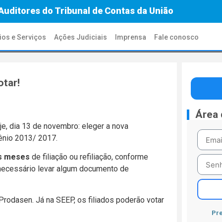
Auditores do Tribunal de Contas da União
ios e Serviços
Ações Judiciais
Imprensa
Fale conosco
otar!
Área
e, dia 13 de novembro: eleger a nova
ênio 2013/ 2017.
s meses
de filiação ou refiliação, conforme
É necessário levar algum documento de
Prodasen. Já na SEEP, os filiados poderão votar
Pre