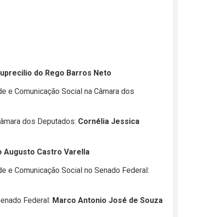
uprecilio do Rego Barros Neto
ade e Comunicação Social na Câmara dos
 Câmara dos Deputados:
Cornélia Jessica
o Augusto Castro Varella
ade e Comunicação Social no Senado Federal:
Senado Federal:
Marco Antonio José de Souza