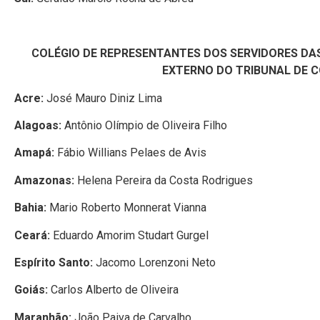
COLÉGIO DE REPRESENTANTES DOS SERVIDORES DA
EXTERNO DO TRIBUNAL DE 
Acre:
José Mauro Diniz Lima
Alagoas:
Antônio Olímpio de Oliveira Filho
Amapá:
Fábio Willians Pelaes de Avis
Amazonas:
Helena Pereira da Costa Rodrigues
Bahia:
Mario Roberto Monnerat Vianna
Ceará:
Eduardo Amorim Studart Gurgel
Espírito Santo:
Jacomo Lorenzoni Neto
Goiás:
Carlos Alberto de Oliveira
Maranhão:
João Paiva de Carvalho