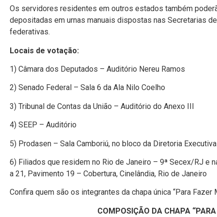
Os servidores residentes em outros estados também poderã
depositadas em urnas manuais dispostas nas Secretarias de
federativas.
Locais de votação:
1) Câmara dos Deputados – Auditório Nereu Ramos
2) Senado Federal – Sala 6 da Ala Nilo Coelho
3) Tribunal de Contas da União – Auditório do Anexo III
4) SEEP – Auditório
5) Prodasen – Sala Camboriú, no bloco da Diretoria Executiva
6) Filiados que residem no Rio de Janeiro – 9ª Secex/RJ e n
a 21, Pavimento 19 – Cobertura, Cinelândia, Rio de Janeiro
Confira quem são os integrantes da chapa única “Para Fazer 
COMPOSIÇÃO DA CHAPA “PARA 