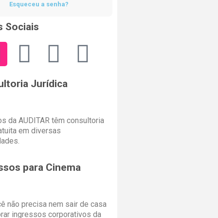
Esqueceu a senha?
 Sociais
ltoria Jurídica
s da AUDITAR têm consultoria
ratuita em diversas
dades.
ssos para Cinema
cê não precisa nem sair de casa
rar ingressos corporativos da