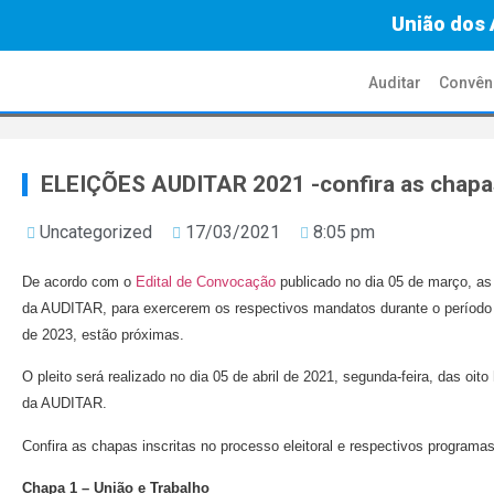
União dos 
Auditar
Convên
ELEIÇÕES AUDITAR 2021 -confira as chapas
Uncategorized
17/03/2021
8:05 pm
De acordo com o
Edital de Convocação
publicado no dia 05 de março, as 
da AUDITAR, para exercerem os respectivos mandatos durante o período c
de 2023, estão próximas.
O pleito será realizado no dia 05 de abril de 2021, segunda-feira, das oit
da AUDITAR.
Confira as chapas inscritas no processo eleitoral e respectivos programa
Chapa 1 – União e Trabalho