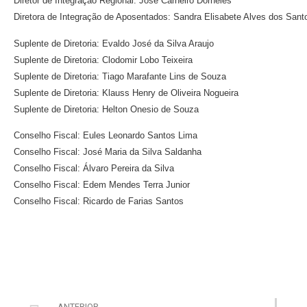
Diretor de Integração Regional: José Carneiro Dorneles
Diretora de Integração de Aposentados: Sandra Elisabete Alves dos Sant
Suplente de Diretoria: Evaldo José da Silva Araujo
Suplente de Diretoria: Clodomir Lobo Teixeira
Suplente de Diretoria: Tiago Marafante Lins de Souza
Suplente de Diretoria: Klauss Henry de Oliveira Nogueira
Suplente de Diretoria: Helton Onesio de Souza
Conselho Fiscal: Eules Leonardo Santos Lima
Conselho Fiscal: José Maria da Silva Saldanha
Conselho Fiscal: Álvaro Pereira da Silva
Conselho Fiscal: Edem Mendes Terra Junior
Conselho Fiscal: Ricardo de Farias Santos
ANTERIOR