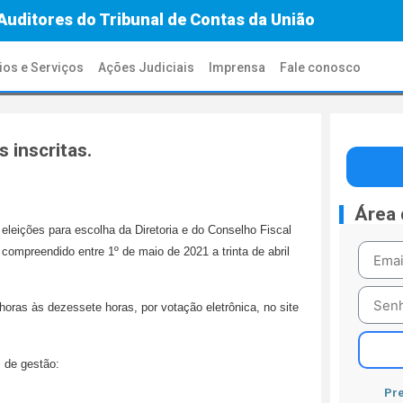
Auditores do Tribunal de Contas da União
ios e Serviços
Ações Judiciais
Imprensa
Fale conosco
 inscritas.
Área
eleições para escolha da Diretoria e do Conselho Fiscal
ompreendido entre 1º de maio de 2021 a trinta de abril
o horas às dezessete horas, por votação eletrônica, no site
s de gestão:
Pre