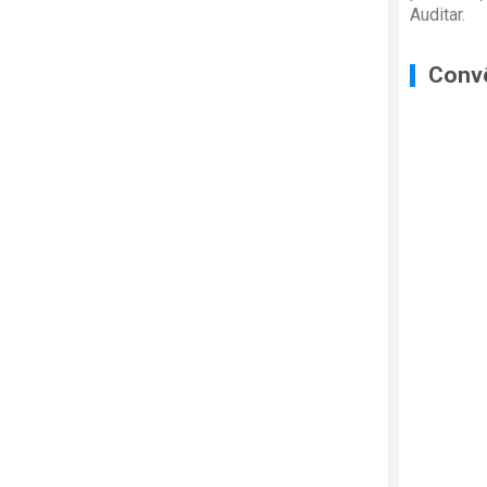
Auditar.
Conv