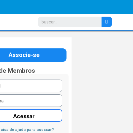
Associe-se
 de Membros
Acessar
cisa de ajuda para acessar?