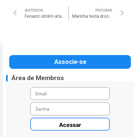
ANTERIOR
PRÓXIMA
Fenastc obtém afastamento de Conselheiro do TCDF
Marinha testa drone em vôo
Associe-se
Área de Membros
Acessar