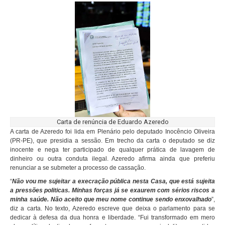
Carta de renúncia de Eduardo Azeredo
A carta de Azeredo foi lida em Plenário pelo deputado Inocêncio Oliveira
(PR-PE), que presidia a sessão. Em trecho da carta o deputado se diz
inocente e nega ter participado de qualquer prática de lavagem de
dinheiro ou outra conduta ilegal. Azeredo afirma ainda que preferiu
renunciar a se submeter a processo de cassação.
“
Não vou me sujeitar a execração pública nesta Casa, que está sujeita
a pressões politicas. Minhas forças já se exaurem com sérios riscos a
minha saúde. Não aceito que meu nome continue sendo enxovalhado
”,
diz a carta. No texto, Azeredo escreve que deixa o parlamento para se
dedicar à defesa da dua honra e liberdade. “Fui transformado em mero