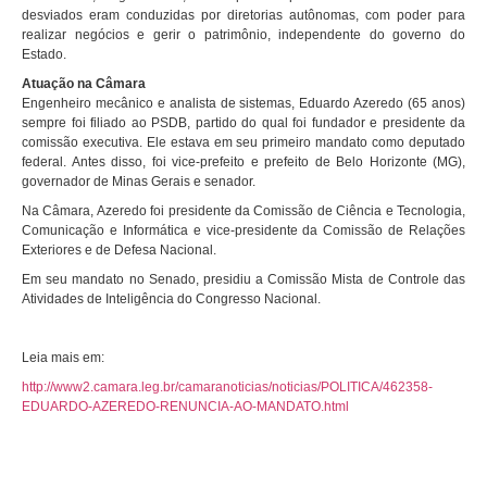
desviados eram conduzidas por diretorias autônomas, com poder para
realizar negócios e gerir o patrimônio, independente do governo do
Estado.
Atuação na Câmara
Engenheiro mecânico e analista de sistemas, Eduardo Azeredo (65 anos)
sempre foi filiado ao PSDB, partido do qual foi fundador e presidente da
comissão executiva. Ele estava em seu primeiro mandato como deputado
federal. Antes disso, foi vice-prefeito e prefeito de Belo Horizonte (MG),
governador de Minas Gerais e senador.
Na Câmara, Azeredo foi presidente da Comissão de Ciência e Tecnologia,
Comunicação e Informática e vice-presidente da Comissão de Relações
Exteriores e de Defesa Nacional.
Em seu mandato no Senado, presidiu a Comissão Mista de Controle das
Atividades de Inteligência do Congresso Nacional.
Leia mais em:
http://www2.camara.leg.br/camaranoticias/noticias/POLITICA/462358-
EDUARDO-AZEREDO-RENUNCIA-AO-MANDATO.html