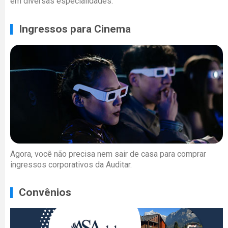
em diversas especialidades.
Ingressos para Cinema
Agora, você não precisa nem sair de casa para comprar
ingressos corporativos da Auditar.
Convênios