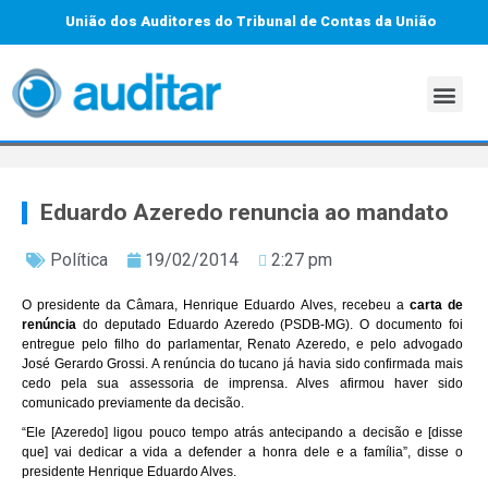
União dos Auditores do Tribunal de Contas da União
Eduardo Azeredo renuncia ao mandato
Política
19/02/2014
2:27 pm
O presidente da Câmara, Henrique Eduardo Alves, recebeu a
carta de
renúncia
do deputado Eduardo Azeredo (PSDB-MG). O documento foi
entregue pelo filho do parlamentar, Renato Azeredo, e pelo advogado
José Gerardo Grossi. A renúncia do tucano já havia sido confirmada mais
cedo pela sua assessoria de imprensa. Alves afirmou haver sido
comunicado previamente da decisão.
“Ele [Azeredo] ligou pouco tempo atrás antecipando a decisão e [disse
que] vai dedicar a vida a defender a honra dele e a família”, disse o
presidente Henrique Eduardo Alves.