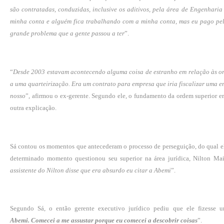
são contratadas, conduzidas, inclusive os aditivos, pela área de Engenharia
minha conta e alguém fica trabalhando com a minha conta, mas eu pago pelo
grande problema que a gente passou a ter
”.
“
Desde 2003 estavam acontecendo alguma coisa de estranho em relação às or
a uma quarteirização. Era um contrato para empresa que iria fiscalizar uma e
nosso
”, afirmou o ex-gerente. Segundo ele, o fundamento da ordem superior er
outra explicação.
Sá contou os momentos que antecederam o processo de perseguição, do qual el
determinado momento questionou seu superior na área jurídica, Nilton Maia
assistente do Nilton disse que era absurdo eu citar a Abemi
”.
Segundo Sá, o então gerente executivo jurídico pediu que ele fizesse u
Abemi. Comecei a me assustar porque eu comecei a descobrir coisas
”.