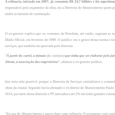
A refinaria, iniciada em 2007, já consumiu R$ 24,7 bilhões e foi superfa
responsável pelo orçamento da obra, era a Diretoria de Abastecimento quem pa
emitir as minutas de contratação.
O ex-gerente explica que os contratos da Petrobrás, até então, seguiam as 
Diário Oficial, em fevereiro de 1999. O jurídico era o gestor dessa norma e t
serviços, que também era aprovada pela diretoria.
“
À partir do cartel, a minuta
(de contrato)
que tinha que ser elaborar pelo jur
Abemi, a associação das empreiteiras
”, afirmou o ex-gerente jurídico.
Isso teria sido possível, porque a Diretoria de Serviços centralizava o coman
obras da estatal. Segundo havia afirmado o ex-diretor de Abastecimento Paulo
2014, por meio dessa diretoria o PT arrecadava até 2% em todos grandes contrat
“
Eu sou do Abastecimento e quero fazer uma refinaria. O orçamento está comi