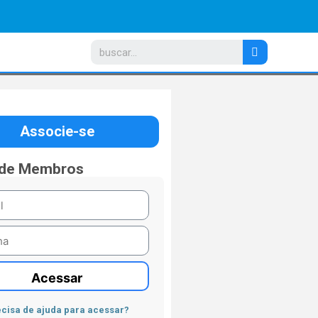
Associe-se
 de Membros
Acessar
cisa de ajuda para acessar?