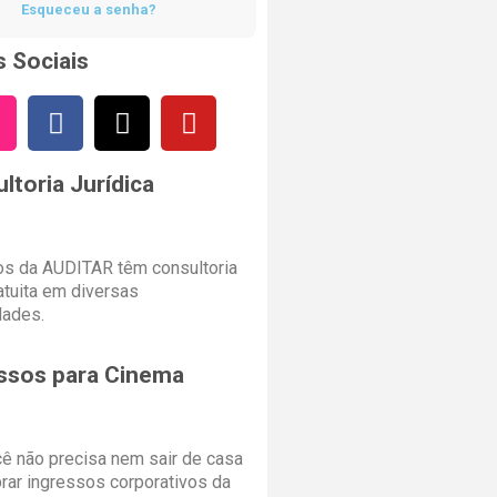
Esqueceu a senha?
 Sociais
ltoria Jurídica
s da AUDITAR têm consultoria
ratuita em diversas
dades.
ssos para Cinema
cê não precisa nem sair de casa
rar ingressos corporativos da