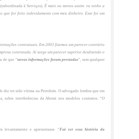
(subordinada à Serviços).
É mais ou menos assim: eu tenho a
 que for feito indevidamente com meu dinheiro. Esse foi um
ientações contratuais. Em 2003 fizemos um parecer contrário
mpresa contratada. Aí surge um parecer superior desdizendo o
a de que “
novas informações foram prestadas
”, sem qualquer
e diz ter sido vítima na Petrobrás. O advogado lembra que em
, sobre interferências da Abemi nos modelos contratos. “
O
m levantamento e apresentasse. “
Fui ver essa história da