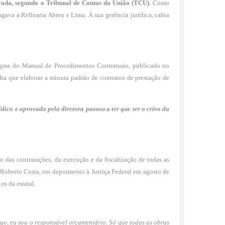
turada, segundo o Tribunal de Contas da União (TCU)
. Como
gava a Refinaria Abreu e Lima. À sua gerência jurídica, cabia
regras do Manual de Procedimentos Contratuais, publicado no
inha que elaborar a minuta padrão de contratos de prestação de
ídico e aprovada pela diretora passou a ter que ter o crivo da
do das contratações, da execução e da fiscalização de todas as
 Roberto Costa, em depoimento à Justiça Federal em agosto de
os da estatal.
go, eu sou o responsável orçamentário. Só que todas as obras