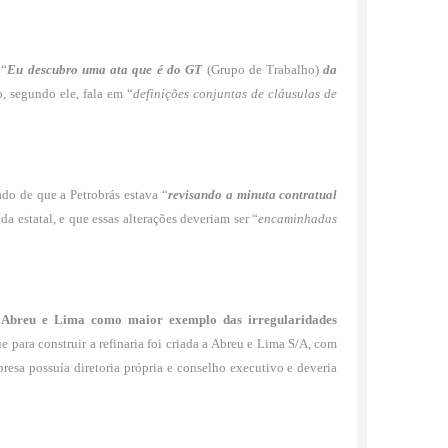
 “
Eu descubro uma ata que é do GT
(Grupo de Trabalho)
da
, segundo ele, fala em “
definições conjuntas de cláusulas de
o de que a Petrobrás estava “
revisando a minuta contratual
da estatal, e que essas alterações deveriam ser “
encaminhadas
ia Abreu e Lima como maior exemplo das irregularidades
ue para construir a refinaria foi criada a Abreu e Lima S/A, com
resa possuía diretoria própria e conselho executivo e deveria