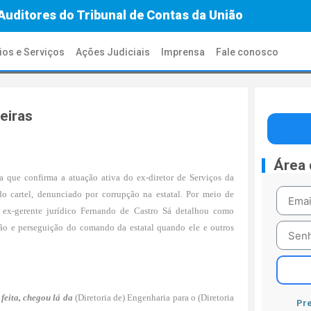
Auditores do Tribunal de Contas da União
ios e Serviços
Ações Judiciais
Imprensa
Fale conosco
eiras
Área
que confirma a atuação ativa do ex-diretor de Serviços da
do cartel, denunciado por corrupção na estatal. Por meio de
o ex-gerente jurídico Fernando de Castro Sá detalhou como
ssão e perseguição do comando da estatal quando ele e outros
feita, chegou lá da
(Diretoria de) Engenharia para o (Diretoria
Pre