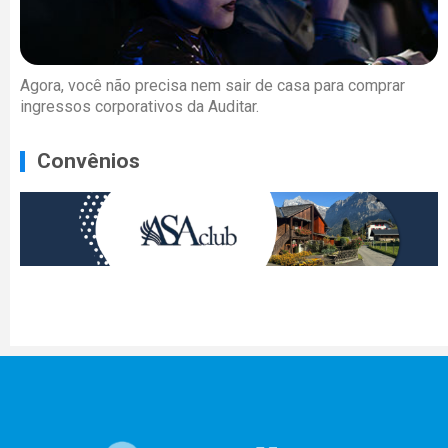
Agora, você não precisa nem sair de casa para comprar
ingressos corporativos da Auditar.
Convênios