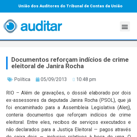
União dos Auditores do Tribunal de Contas da União
Documentos reforçam indícios de crime
eleitoral de Janira Rocha
Política
05/09/2013
10:48 pm
RIO – Além de gravações, o dossiê elaborado por dois
ex-assessores da deputada Janira Rocha (PSOL), que já
foi encaminhado para a Assembleia Legislativa (Alerj),
conteria documentos que reforçam indícios de crime
eleitoral. Entre eles, recibos de serviços executados e
não declarados para a Justiça Eleitoral — pagos através
de caixa dois —, inclusive relativos à boca de urna. O