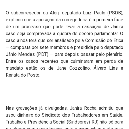
O subcorregedor da Alerj, deputado Luiz Paulo (PSDB),
explicou que a apuração da corregedoria é a primeira fase
de um processo que pode levar à cassação de Janira
caso seja comprovada a quebra de decoro parlamentar. O
caso ainda terá que ser analisado pela Comissão de Ética
— composta por sete membros e presidida pelo deputado
Jânio Mendes (PDT) — para depois passar pelo plenário.
Entre os casos recentes que culminaram em perda de
mandato estão os de Jane Cozzolino, Álvaro Lins e
Renata do Posto.
Nas gravações já divulgadas, Janira Rocha admitiu que
usou dinheiro do Sindicato dos Trabalhadores em Saúde,
Trabalho e Previdência Social (Sindsprevi-RJ) não só para
se eleger como para bancar outras campanhas e até para