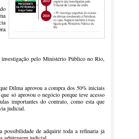
ndo
uma
cia
pra
 investigação pelo Ministério Público no Rio,
 que Dilma aprovou a compra dos 50% iniciais
, que só aprovou o negócio porque teve acesso
ulas importantes do contrato, como esta que
ia judicial.
ossibilidade de adquirir toda a refinaria já
a arbitragem judicial.