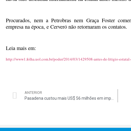
Procurados, nem a Petrobras nem Graça Foster comenta
empresa na época, e Cerveró não retornaram os contatos.
Leia mais em:
http://www1.folha.uol.com.br/poder/2014/03/1429508-antes-de-litigio-estatal-
ANTERIOR
Pasadena custou mais US$ 56 milhões em impostos