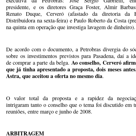
executiva da Petrobras: José Sérgio Gabrielli, en
presidente, e os diretores Graça Foster, Almir Barbas
Renato Duque, Cerveró (afastado da diretoria da
Distribuidora na sexta-feira) e Paulo Roberto da Costa (pr
na quinta em operação que investiga lavagem de dinheiro).
De acordo com o documento, a Petrobras divergia do só
sobre os investimentos previstos para Pasadena, daí a id
Ao conselho, Cerveró afir
de comprar a parte da belga.
que já tinha apresentado a proposta, dois meses antes
Astra, que aceitou a oferta no mesmo dia
.
O valor total da proposta e a rapidez da negocia
intrigaram tanto o conselho que o tema foi discutido em t
reuniões, entre março e junho de 2008.
ARBITRAGEM