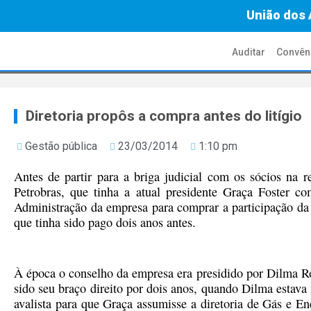
União dos 
Auditar
Convên
Diretoria propôs a compra antes do litígio
Gestão pública
23/03/2014
1:10 pm
Antes de partir para a briga judicial com os sócios na r
Petrobras, que tinha a atual presidente Graça Foster c
Administração da empresa para comprar a participação d
que tinha sido pago dois anos antes.
À época o conselho da empresa era presidido por Dilma Rou
sido seu braço direito por dois anos, quando Dilma estava
avalista para que Graça assumisse a diretoria de Gás e En