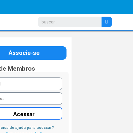
Associe-se
 de Membros
Acessar
cisa de ajuda para acessar?