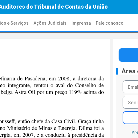
Auditores do Tribunal de Contas da União
ios e Serviços
Ações Judiciais
Imprensa
Fale conosco
Área
efinaria de Pasadena, em 2008, a diretoria da
omo integrante, tentou o aval do Conselho de
a belga Astra Oil por um preço 119% acima do
sseff, então chefe da Casa Civil. Graça tinha
 no Ministério de Minas e Energia. Dilma foi a
Pre
ergia, em 2007, e a conduziu à presidência da