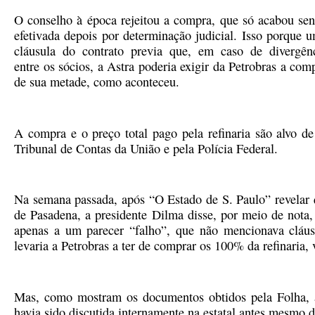
O conselho à época rejeitou a compra, que só acabou se
efetivada depois por determinação judicial. Isso porque 
cláusula do contrato previa que, em caso de divergên
entre os sócios, a Astra poderia exigir da Petrobras a com
de sua metade, como aconteceu.
A compra e o preço total pago pela refinaria são alvo de
Tribunal de Contas da União e pela Polícia Federal.
Na semana passada, após “O Estado de S. Paulo” revelar
de Pasadena, a presidente Dilma disse, por meio de nota
apenas a um parecer “falho”, que não mencionava cláus
levaria a Petrobras a ter de comprar os 100% da refinaria, v
Mas, como mostram os documentos obtidos pela Folha, a p
havia sido discutida internamente na estatal antes mesmo d