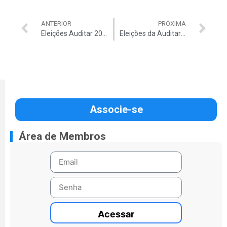
ANTERIOR
PRÓXIMA
Eleições Auditar 2021 – Acesse a Votação
Eleições da Auditar: chapa “União e Trabalho” é eleita para conduzir a Associação para o biênio 2021/2023
Associe-se
Área de Membros
Acessar