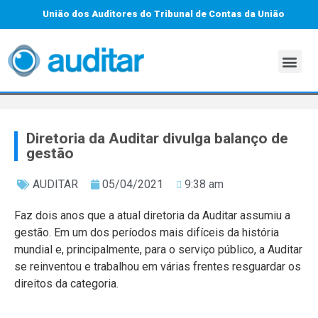
União dos Auditores do Tribunal de Contas da União
Diretoria da Auditar divulga balanço de
gestão
AUDITAR
05/04/2021
9:38 am
Faz dois anos que a atual diretoria da Auditar assumiu a
gestão. Em um dos períodos mais difíceis da história
mundial e, principalmente, para o serviço público, a Auditar
se reinventou e trabalhou em várias frentes resguardar os
direitos da categoria.