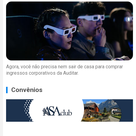
Agora, você não precisa nem sair de casa para comprar
ingressos corporativos da Auditar.
Convênios