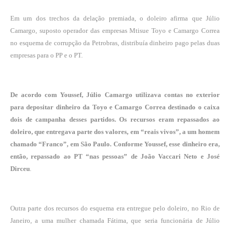
Em um dos trechos da delação premiada, o doleiro afirma que Júlio
Camargo, suposto operador das empresas Mtisue Toyo e Camargo Correa
no esquema de corrupção da Petrobras, distribuía dinheiro pago pelas duas
empresas para o PP e o PT.
De acordo com Youssef, Júlio Camargo utilizava contas no exterior
para depositar dinheiro da Toyo e Camargo Correa destinado o caixa
dois de campanha desses partidos. Os recursos eram repassados ao
doleiro, que entregava parte dos valores, em “reais vivos”, a um homem
chamado “Franco”, em São Paulo. Conforme Youssef, esse dinheiro era,
então, repassado ao PT “nas pessoas” de João Vaccari Neto e José
Dirceu
.
Outra parte dos recursos do esquema era entregue pelo doleiro, no Rio de
Janeiro, a uma mulher chamada Fátima, que seria funcionária de Júlio