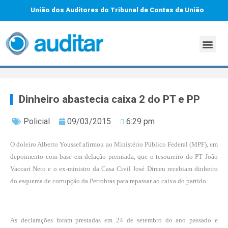
União dos Auditores do Tribunal de Contas da União
Dinheiro abastecia caixa 2 do PT e PP
Policial
09/03/2015
6:29 pm
O doleiro Alberto Youssef afirmou ao Ministério Público Federal (MPF), em
depoimento com base em delação premiada, que o tesoureiro do PT João
Vaccari Neto e o ex-ministro da Casa Civil José Dirceu recebiam dinheiro
do esquema de corrupção da Petrobras para repassar ao caixa do partido.
As declarações foram prestadas em 24 de setembro do ano passado e