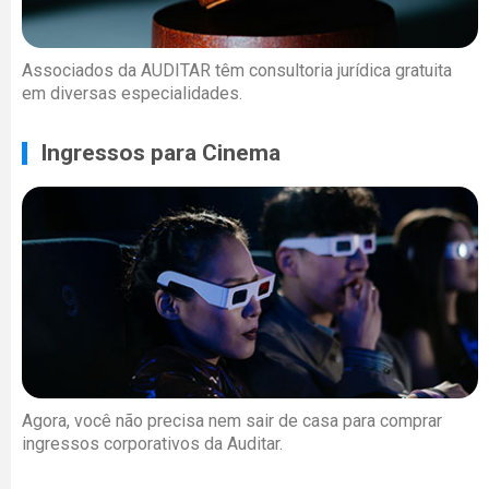
Associados da AUDITAR têm consultoria jurídica gratuita
em diversas especialidades.
Ingressos para Cinema
Agora, você não precisa nem sair de casa para comprar
ingressos corporativos da Auditar.