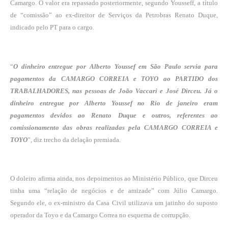
Camargo. O valor era repassado posteriormente, segundo Yousseff, a título
de “comissão” ao ex-direitor de Serviços da Petrobras Renato Duque,
indicado pelo PT para o cargo.
“
O dinheiro entregue por Alberto Youssef em São Paulo servia para
pagamentos da CAMARGO CORREIA e TOYO ao PARTIDO dos
TRABALHADORES, nas pessoas de João Vaccari e José Dirceu. Já o
dinheiro entregue por Alberto Youssef no Rio de janeiro eram
pagamentos devidos ao Renato Duque e outros, referentes ao
comissionamento das obras realizadas pela CAMARGO CORREIA e
TOYO
”, diz trecho da delação premiada.
O doleiro afirma ainda, nos depoimentos ao Ministério Público, que Dirceu
tinha uma “relação de negócios e de amizade” com Júlio Camargo.
Segundo ele, o ex-ministro da Casa Civil utilizava um jatinho do suposto
operador da Toyo e da Camargo Correa no esquema de corrupção.