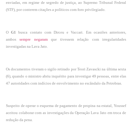
enviadas, em regime de segredo de justiça, ao Supremo Tribunal Federal
(STF), por conterem citações a políticos com foro privilegiado.
O
G1
busca contato com Dirceu e Vaccari. Em ocasiões anteriores,
ambos
sempre negaram
que tivessem relação com irregularidades
investigadas na Lava Jato.
Os documentos tiveram o sigilo retirado por Teori Zavascki na última sexta
(6), quando o ministro abriu inquérito para investigar 49 pessoas, entre elas
47 autoridades com indícios de envolvimento no escândalo da Petrobras.
Suspeito de operar o esquema de pagamento de propina na estatal, Youssef
aceitou colaborar com as investigações da Operação Lava Jato em troca de
redução da pena.