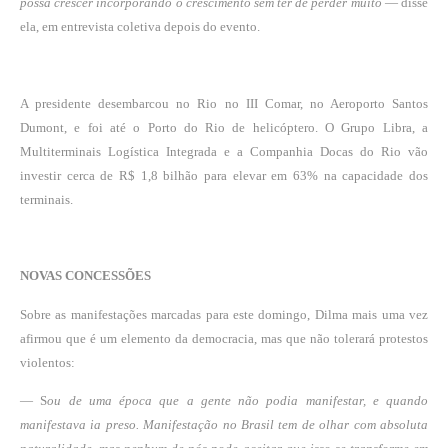
possa crescer incorporando o crescimento sem ter de perder muito
— disse
ela, em entrevista coletiva depois do evento.
A presidente desembarcou no Rio no III Comar, no Aeroporto Santos
Dumont, e foi até o Porto do Rio de helicóptero. O Grupo Libra, a
Multiterminais Logística Integrada e a Companhia Docas do Rio vão
investir cerca de R$ 1,8 bilhão para elevar em 63% na capacidade dos
terminais.
NOVAS CONCESSÕES
Sobre as manifestações marcadas para este domingo,
Dilma mais uma vez
afirmou que é um elemento da democracia, mas que não tolerará protestos
violentos
:
— S
ou de uma época que a gente não podia manifestar, e quando
manifestava ia preso. Manifestação no Brasil tem de olhar com absoluta