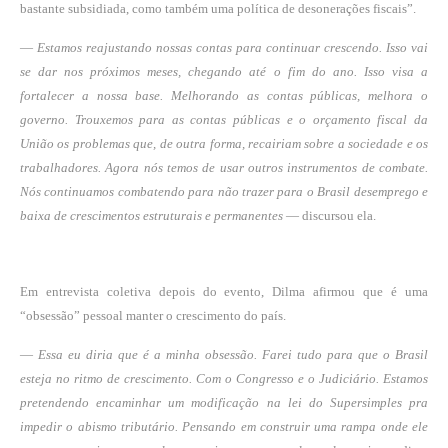
bastante subsidiada, como também uma política de desonerações fiscais”.
—
Estamos reajustando nossas contas para continuar crescendo. Isso vai
se dar nos próximos meses, chegando até o fim do ano. Isso visa a
fortalecer a nossa base. Melhorando as contas públicas, melhora o
governo. Trouxemos para as contas públicas e o orçamento fiscal da
União os problemas que, de outra forma, recairiam sobre a sociedade e os
trabalhadores. Agora nós temos de usar outros instrumentos de combate.
Nós continuamos combatendo para não trazer para o Brasil desemprego e
baixa de crescimentos estruturais e permanentes
— discursou ela.
Em entrevista coletiva depois do evento, Dilma afirmou que é uma
“obsessão” pessoal manter o crescimento do país.
—
Essa eu diria que é a minha obsessão. Farei tudo para que o Brasil
esteja no ritmo de crescimento. Com o Congresso e o Judiciário. Estamos
pretendendo encaminhar um modificação na lei do Supersimples pra
impedir o abismo tributário. Pensando em construir uma rampa onde ele