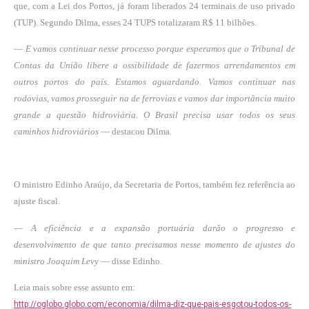
que, com a Lei dos Portos, já foram liberados 24 terminais de uso privado
(TUP). Segundo Dilma, esses 24 TUPS totalizaram R$ 11 bilhões.
—
E vamos continuar nesse processo porque esperamos que o Tribunal de
Contas da União libere a ossibilidade de fazermos arrendamentos em
outros portos do país. Estamos aguardando. Vamos continuar nas
rodovias, vamos prosseguir na de ferrovias e vamos dar importância muito
grande a questão hidroviária. O Brasil precisa usar todos os seus
caminhos hidroviários
— destacou Dilma.
O ministro Edinho Araújo, da Secretaria de Portos, também fez referência ao
ajuste fiscal.
—
A eficiência e a expansão portuária darão o progresso e
desenvolvimento de que tanto precisamos nesse momento de ajustes do
ministro Joaquim Levy
— disse Edinho.
Leia mais sobre esse assunto em:
http://oglobo.globo.com/economia/dilma-diz-que-pais-esgotou-todos-os-