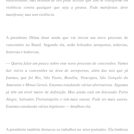
naturalidade, mas nenhum de nós pode aceitar que isso se transforme em
violência contra qualquer que seja a pessoa. Pode manifestar, deve
manifestar, mas sem violência
.
A presidente Dilma disse ainda que vai iniciar um novo processo de
concessões no Brasil. Segundo ela, serão leiloados aeroportos, rodovias,
ferrovias e hidrovias.
—
Queria falar um pouco sobre esse novo processo de concessões. Vamos
dar início a concessões na área de aeroportos, além das seis que já
fizemos, que foi Rio, São Paulo, Brasília, Viracopos, São Gonçalo do
Amarante e Minas Gerais. Estamos estudando várias alternativas. Algumas
já têm um nível maior de definição. Mas ainda está em discussão Porto
Alegre, Salvador, Florianópolis e tem mais outras. Pode ter mais outras.
Estamos estudando várias hipóteses
— detalhou ela.
A presidente também destacou os trabalhos no setor portuário. Ela lembrou