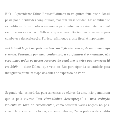
RIO – A presidente Dilma Rousseff afirmou nesta quinta-feira que o Brasil
passa por dificuldades conjunturais, mas tem “base sólida”. Ela admitiu que
as políticas de estímulo à economia para enfrentar a crise internacional
sacrificaram as contas públicas e que o país não tem mais recursos para
combater a desaceleração. Por isso, afirmou, o ajuste fiscal é importante.
—
O Brasil hoje é um país que tem condições de crescer, de gerar emprego
e renda. Passamos por uma conjuntura, a conjuntura é o momento,
nós
esgotamos todos os nossos recursos de combater a crise que começou lá
em 2009
— disse Dilma, que veio ao Rio participar da solenidade para
inaugurar a primeira etapa das obras de expansão do Porto.
Segundo ela, as medidas para amenizar os efeitos da crise não permitiram
que o país vivesse “
um elevadíssimo desemprego
” e “
uma redução
violenta da taxa de crescimento
“, como sofreram várias nações no pós-
crise. Os instrumentos foram, em suas palavras, “uma política de crédito