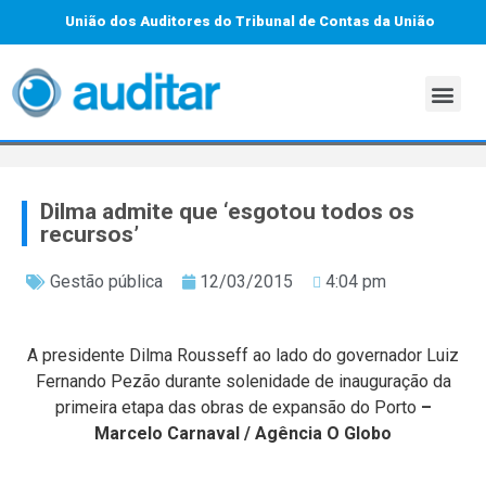
União dos Auditores do Tribunal de Contas da União
Dilma admite que ‘esgotou todos os
recursos’
Gestão pública
12/03/2015
4:04 pm
A presidente Dilma Rousseff ao lado do governador Luiz
Fernando Pezão durante solenidade de inauguração da
primeira etapa das obras de expansão do Porto
–
Marcelo Carnaval / Agência O Globo