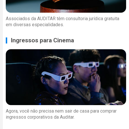
Associados da AUDITAR têm consultoria jurídica gratuita
em diversas especialidades.
Ingressos para Cinema
Agora, você não precisa nem sair de casa para comprar
ingressos corporativos da Auditar.