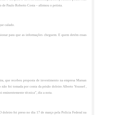
 de Paulo Roberto Costa – afirmou o petista.
que calado.
sionar para que as informações cheguem. E quem detém essas
eira, que recebeu proposta de investimento na empresa Marsan
o não foi tomada por conta da prisão doleiro Alberto Youssef ,
i eminentemente técnica”, diz a nota.
 doleiro foi preso no dia 17 de março pela Polícia Federal na