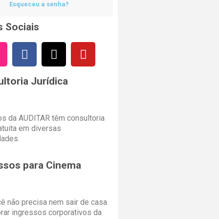
Esqueceu a senha?
 Sociais
ltoria Jurídica
s da AUDITAR têm consultoria
ratuita em diversas
dades.
ssos para Cinema
cê não precisa nem sair de casa
rar ingressos corporativos da