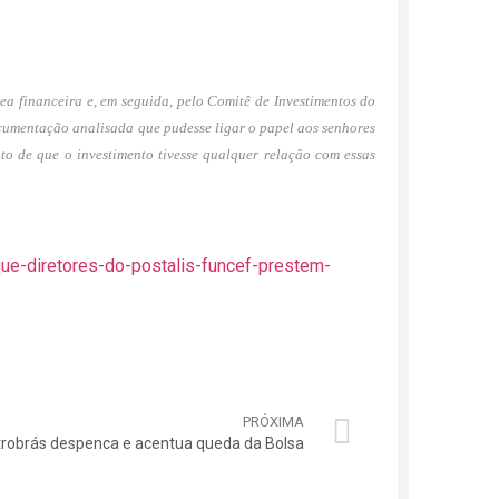
ea financeira e, em seguida, pelo Comitê de Investimentos do
cumentação analisada que pudesse ligar o papel aos senhores
to de que o investimento tivesse qualquer relação com essas
que-diretores-do-postalis-funcef-prestem-
PRÓXIMA
robrás despenca e acentua queda da Bolsa