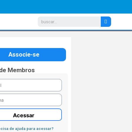
Associe-se
 de Membros
Acessar
cisa de ajuda para acessar?