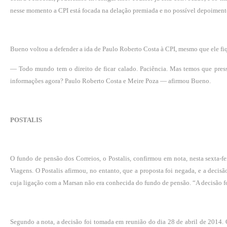
nesse momento a CPI está focada na delação premiada e no possível depoimento
Bueno voltou a defender a ida de Paulo Roberto Costa à CPI, mesmo que ele fi
— Todo mundo tem o direito de ficar calado. Paciência. Mas temos que pres
informações agora? Paulo Roberto Costa e Meire Poza — afirmou Bueno.
POSTALIS
O fundo de pensão dos Correios, o Postalis, confirmou em nota, nesta sexta-f
Viagens. O Postalis afirmou, no entanto, que a proposta foi negada, e a decisã
cuja ligação com a Marsan não era conhecida do fundo de pensão. “A decisão fo
Segundo a nota, a decisão foi tomada em reunião do dia 28 de abril de 2014. O