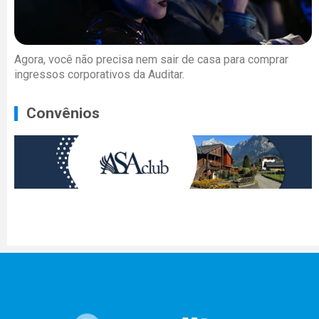
Agora, você não precisa nem sair de casa para comprar
ingressos corporativos da Auditar.
Convênios