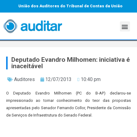
União dos Auditores do Tribunal de Contas da União
Deputado Evandro Milhomen: iniciativa é
inaceitável
Auditores
12/07/2013
10:40 pm
O Deputado Evandro Milhomen (PC do B-AP) declarou-se
impressionado ao tomar conhecimento do teor das propostas
apresentadas pelo Senador Fernando Collor, Presidente da Comissão
de Serviços de Infraestrutura do Senado Federal.