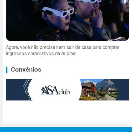
Agora, você não precisa nem sair de casa para comprar
ingressos corporativos da Auditar.
Convênios