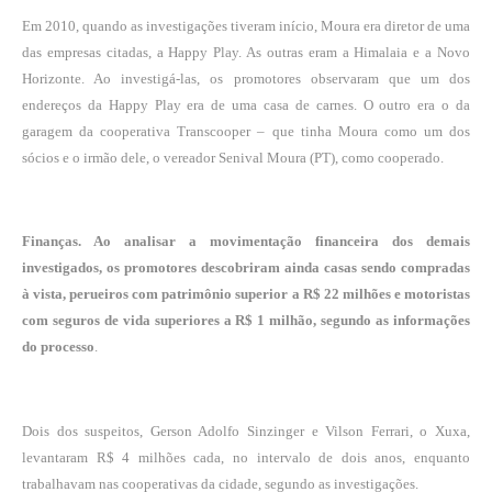
Em 2010, quando as investigações tiveram início, Moura era diretor de uma
das empresas citadas, a Happy Play. As outras eram a Himalaia e a Novo
Horizonte. Ao investigá-las, os promotores observaram que um dos
endereços da Happy Play era de uma casa de carnes. O outro era o da
garagem da cooperativa Transcooper – que tinha Moura como um dos
sócios e o irmão dele, o vereador Senival Moura (PT), como cooperado.
Finanças. Ao analisar a movimentação financeira dos demais
investigados, os promotores descobriram ainda casas sendo compradas
à vista, perueiros com patrimônio superior a R$ 22 milhões e motoristas
com seguros de vida superiores a R$ 1 milhão, segundo as informações
do processo
.
Dois dos suspeitos, Gerson Adolfo Sinzinger e Vilson Ferrari, o Xuxa,
levantaram R$ 4 milhões cada, no intervalo de dois anos, enquanto
trabalhavam nas cooperativas da cidade, segundo as investigações.