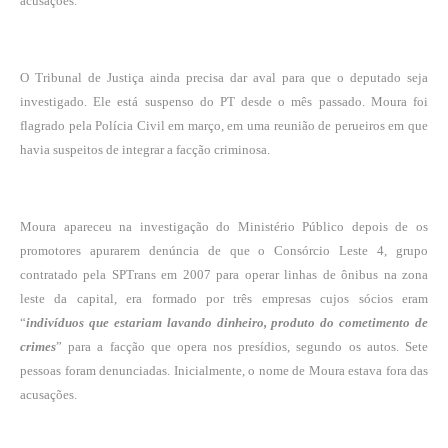
acusações.
O Tribunal de Justiça ainda precisa dar aval para que o deputado seja
investigado. Ele está suspenso do PT desde o mês passado. Moura foi
flagrado pela Polícia Civil em março, em uma reunião de perueiros em que
havia suspeitos de integrar a facção criminosa.
Moura apareceu na investigação do Ministério Público depois de os
promotores apurarem denúncia de que o Consórcio Leste 4, grupo
contratado pela SPTrans em 2007 para operar linhas de ônibus na zona
leste da capital, era formado por três empresas cujos sócios eram
“
indivíduos que estariam lavando dinheiro, produto do cometimento de
crimes
” para a facção que opera nos presídios, segundo os autos. Sete
pessoas foram denunciadas. Inicialmente, o nome de Moura estava fora das
acusações.