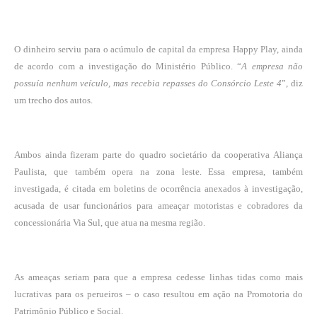
O dinheiro serviu para o acúmulo de capital da empresa Happy Play, ainda
de acordo com a investigação do Ministério Público. “
A empresa não
possuía nenhum veículo, mas recebia repasses do Consórcio Leste 4
”, diz
um trecho dos autos.
Ambos ainda fizeram parte do quadro societário da cooperativa Aliança
Paulista, que também opera na zona leste. Essa empresa, também
investigada, é citada em boletins de ocorrência anexados à investigação,
acusada de usar funcionários para ameaçar motoristas e cobradores da
concessionária Via Sul, que atua na mesma região.
As ameaças seriam para que a empresa cedesse linhas tidas como mais
lucrativas para os perueiros – o caso resultou em ação na Promotoria do
Patrimônio Público e Social.