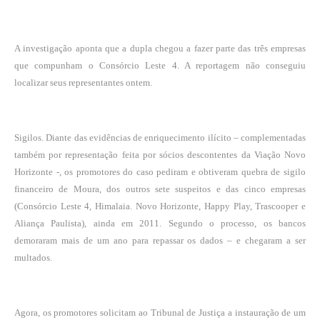
A investigação aponta que a dupla chegou a fazer parte das três empresas
que compunham o Consórcio Leste 4. A reportagem não conseguiu
localizar seus representantes ontem.
Sigilos. Diante das evidências de enriquecimento ilícito – complementadas
também por representação feita por sócios descontentes da Viação Novo
Horizonte -, os promotores do caso pediram e obtiveram quebra de sigilo
financeiro de Moura, dos outros sete suspeitos e das cinco empresas
(Consórcio Leste 4, Himalaia. Novo Horizonte, Happy Play, Trascooper e
Aliança Paulista), ainda em 2011. Segundo o processo, os bancos
demoraram mais de um ano para repassar os dados – e chegaram a ser
multados.
Agora, os promotores solicitam ao Tribunal de Justiça a instauração de um