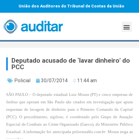
União dos Auditores do Tribunal de Contas da União
Deputado acusado de ‘lavar dinheiro’ do
PCC
Policial
30/07/2014
11:44 am
SÃO PAULO – O deputado estadual Luiz Moura (PT) e cinco empresas de
ônibus que operam em São Paulo são citados em investigação que apura
esquemas de lavagem de dinheiro para o Primeiro Comando da Capital
(PCC). O procedimento, sigiloso, é coordenado pelo Grupo de Atuação
Especial de Combate ao Crime Organizado (Gaeco), do Ministério Público
Estadual. A informação foi antecipada pelo
estadão.com.br
. Moura nega as