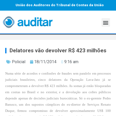
União dos Auditores do Tribunal de Contas da União
Delatores vão devolver R$ 423 milhões
Policial
18/11/2014
9:16 am
Numa série de acordos e confissões de fraudes sem paralelo em processos
judiciais brasileiros, cinco delatores da Operação Lava-Jato já se
comprometeram a devolver R$ 423 milhões. As somas já estão bloqueadas
em contas no Brasil e no exterior, e a devolução aos cofres públicos
depende apenas de decisões judiciais burocráticas. Só o ex-gerente Pedro
Barusco, um dos supostos cúmplices do ex-diretor de Serviços Renato
Duque, firmou compromisso de devolver aproximadamente US$ 100