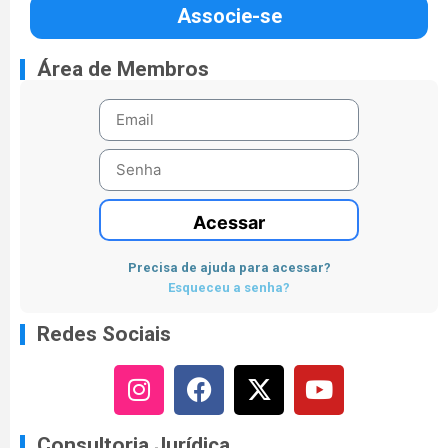
Associe-se
Área de Membros
Acessar
Precisa de ajuda para acessar?
Esqueceu a senha?
Redes Sociais
Consultoria Jurídica