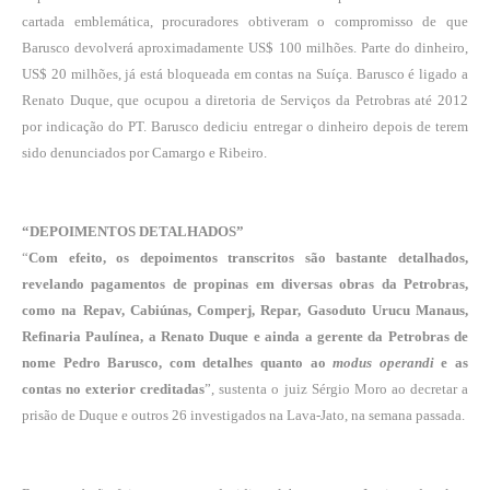
cartada emblemática, procuradores obtiveram o compromisso de que
Barusco devolverá aproximadamente US$ 100 milhões. Parte do dinheiro,
US$ 20 milhões, já está bloqueada em contas na Suíça. Barusco é ligado a
Renato Duque, que ocupou a diretoria de Serviços da Petrobras até 2012
por indicação do PT. Barusco dediciu entregar o dinheiro depois de terem
sido denunciados por Camargo e Ribeiro.
“DEPOIMENTOS DETALHADOS”
“
Com efeito, os depoimentos transcritos são bastante detalhados,
revelando pagamentos de propinas em diversas obras da Petrobras,
como na Repav, Cabiúnas, Comperj, Repar, Gasoduto Urucu Manaus,
Refinaria Paulínea, a Renato Duque e ainda a gerente da Petrobras de
nome Pedro Barusco, com detalhes quanto ao
modus operandi
e as
contas no exterior creditadas
”, sustenta o juiz Sérgio Moro ao decretar a
prisão de Duque e outros 26 investigados na Lava-Jato, na semana passada.