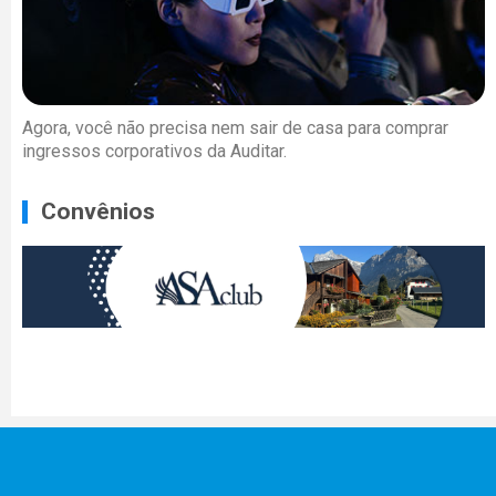
Agora, você não precisa nem sair de casa para comprar
ingressos corporativos da Auditar.
Convênios