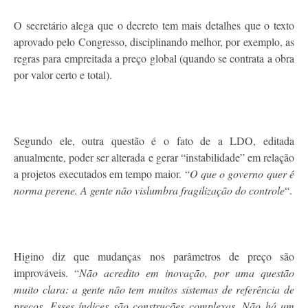
O secretário alega que o decreto tem mais detalhes que o texto
aprovado pelo Congresso, disciplinando melhor, por exemplo, as
regras para empreitada a preço global (quando se contrata a obra
por valor certo e total).
Segundo ele, outra questão é o fato de a LDO, editada
anualmente, poder ser alterada e gerar “instabilidade” em relação
a projetos executados em tempo maior. “
O que o governo quer é
norma perene. A gente não vislumbra fragilização do controle
“.
Higino diz que mudanças nos parâmetros de preço são
improváveis. “
Não acredito em inovação, por uma questão
muito clara: a gente não tem muitos sistemas de referência de
preços. Esses índices são construções complexas. Não há um