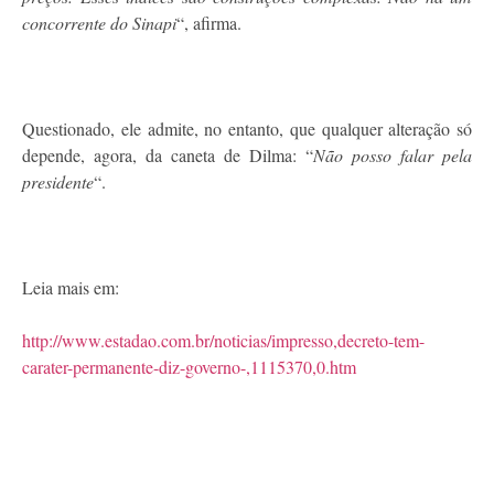
concorrente do Sinapi
“, afirma.
Questionado, ele admite, no entanto, que qualquer alteração só
depende, agora, da caneta de Dilma: “
Não posso falar pela
presidente
“.
Leia mais em:
http://www.estadao.com.br/noticias/impresso,decreto-tem-
carater-permanente-diz-governo-,1115370,0.htm