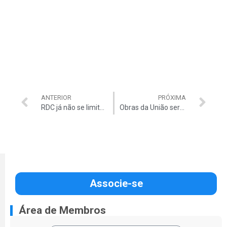
ANTERIOR
PRÓXIMA
RDC já não se limita à Copa
Obras da União serão movidas com restos a pagar de 2013
Associe-se
Área de Membros