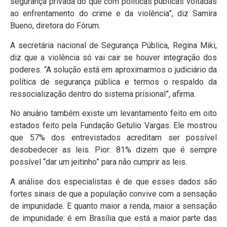
segurança privada do que com políticas públicas voltadas
ao enfrentamento do crime e da violência”, diz Samira
Bueno, diretora do Fórum.
A secretária nacional de Segurança Pública, Regina Miki,
diz que a violência só vai cair se houver integração dos
poderes. “A solução está em aproximarmos o judiciário da
política de segurança pública e termos o respaldo da
ressocialização dentro do sistema prisional”, afirma.
No anuário também existe um levantamento feito em oito
estados feito pela Fundação Getulio Vargas. Ele mostrou
que 57% dos entrevistados acreditam ser possível
desobedecer as leis. Pior: 81% dizem que é sempre
possível “dar um jeitinho” para não cumprir as leis.
A análise dos especialistas é de que esses dados são
fortes sinais de que a população convive com a sensação
de impunidade. E quanto maior a renda, maior a sensação
de impunidade: é em Brasília que está a maior parte das