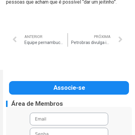
pessoas que acham que é possível “dar um jeitinho”.
ANTERIOR
PRÓXIMA
Equipe pernambucana participa de torneio mundial de teste de softwares
Petrobras divulga início de atividades em unidade após reparos em refinaria em Pasadena
Associe-se
Área de Membros