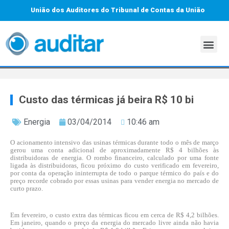
União dos Auditores do Tribunal de Contas da União
Custo das térmicas já beira R$ 10 bi
Energia
03/04/2014
10:46 am
O acionamento intensivo das usinas térmicas durante todo o mês de março
gerou uma conta adicional de aproximadamente R$ 4 bilhões às
distribuidoras de energia. O rombo financeiro, calculado por uma fonte
ligada às distribuidoras, ficou próximo do custo verificado em fevereiro,
por conta da operação ininterrupta de todo o parque térmico do país e do
preço recorde cobrado por essas usinas para vender energia no mercado de
curto prazo.
Em fevereiro, o custo extra das térmicas ficou em cerca de R$ 4,2 bilhões.
Em janeiro, quando o preço da energia do mercado livre ainda não havia