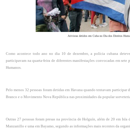
Ativistas detidos em Cuba no Dia dos Direitos Hum
Como acontece todo ano no dia 10 de dezembro, a polícia cubana deteve
participavam na quarta-feira de diferentes manifestações convocadas em sete p
Humanos
.
Pelo menos 32 pessoas foram detidas em Havana quando tentavam participar 
Branco
e o Movimento Nova República nas proximidades da popular sorveteri
Outras 27 pessoas foram presas na província de Holguín, além de 20 em Isl
Manzanillo e uma em Bayamo, segundo as informações mais recentes da organi