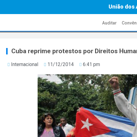
União dos 
Auditar
Convên
Cuba reprime protestos por Direitos Hum
Internacional
11/12/2014
6:41 pm