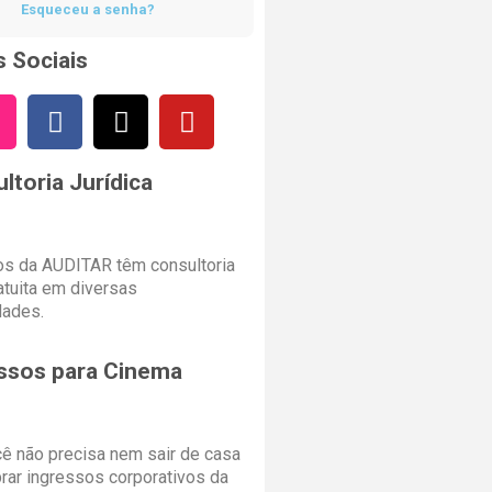
Esqueceu a senha?
 Sociais
ltoria Jurídica
s da AUDITAR têm consultoria
ratuita em diversas
dades.
ssos para Cinema
cê não precisa nem sair de casa
rar ingressos corporativos da