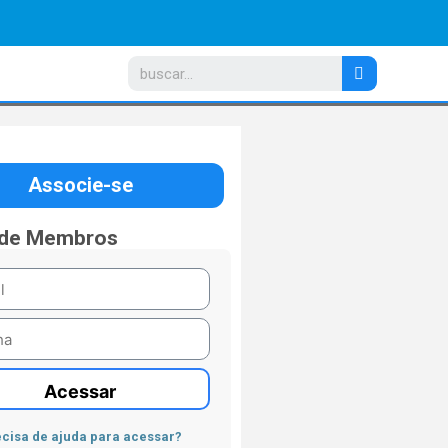
Associe-se
 de Membros
Acessar
cisa de ajuda para acessar?