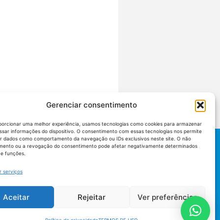
Gerenciar consentimento
porcionar uma melhor experiência, usamos tecnologias como cookies para armazenar
ssar informações do dispositivo. O consentimento com essas tecnologias nos permite
r dados como comportamento da navegação ou IDs exclusivos neste site. O não
mento ou a revogação do consentimento pode afetar negativamente determinados
 e funções.
r serviços
Aceitar
Rejeitar
Ver preferências