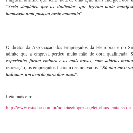
“
Seria simpático que os sindicatos, que fizeram tanta manif
tomassem uma posição neste momento
“.
O diretor da Associação dos Empregados da Eletrobrás e do Sin
admite que a empresa perdeu muita mão de obra qualificada. S
experientes foram embora e os mais novos, com salários menor
renovação, os empregados ficaram desmotivados. “
Só não mexeram
tínhamos um acordo para dois anos
“.
Leia mais em:
http://www.estadao.com.br/noticias/impresso,eletrobras-tenta-se-d