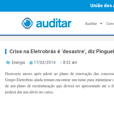
União dos 
Auditar
Conv
Crise na Eletrobrás é ‘desastre’, diz Pinguel
Energia
17/03/2014
8:32 am
Dezesseis meses após aderir ao plano de renovação das concessõ
Grupo Eletrobrás ainda tentam encontrar um rumo para minimizar o
de um plano de reestruturação que deverá ser apresentado até o f
poderá dar um alívio no caixa.