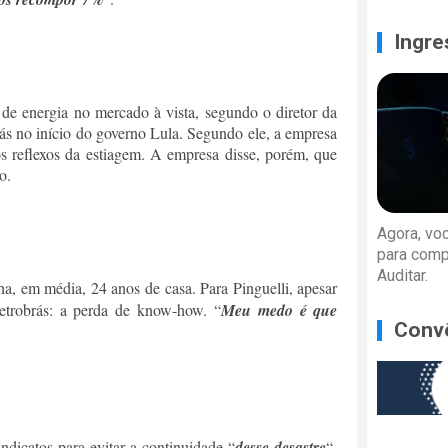
Ingre
de energia no mercado à vista, segundo o diretor da
rás no início do governo Lula. Segundo ele, a empresa
os reflexos da estiagem. A empresa disse, porém, que
o.
Agora, vo
para comp
Auditar.
a, em média, 24 anos de casa. Para Pinguelli, apesar
letrobrás: a perda de know-how. “
Meu medo é que
Conv
ndicatos para evitar a continuidade “
desse desastre
“.