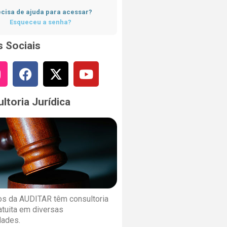
cisa de ajuda para acessar?
Esqueceu a senha?
 Sociais
ltoria Jurídica
s da AUDITAR têm consultoria
ratuita em diversas
dades.