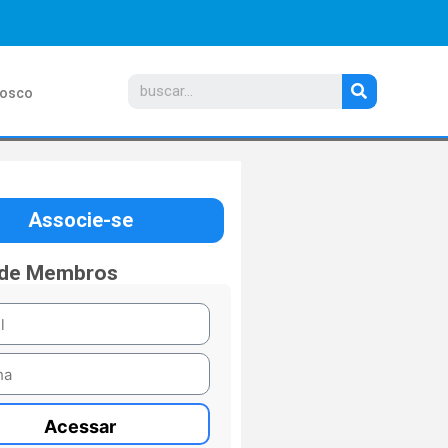
nosco
Associe-se
 de Membros
Acessar