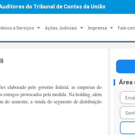
Auditores do Tribunal de Contas da União
ênios e Serviços
Ações Judiciais
Imprensa
Fale co
li
Área
es elaborado pelo governo federal, as empresas do
s estragos provocados pela medida. Na holding, além
im do semestre, a venda do segmento de distribuição